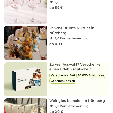
5,0
ab 59 €
Private Brunch & Paint in
Nürnberg
5,0
Partnerbewertung
ab 40 €
Zu viel Auswahl? Verschenke
einen Erlebnisgutschein!
Verschenke Zeit
10.000 Erlebnisse
Geschenkboxen
Weinglas bemalen in Nürnberg
5,0
Partnerbewertung
ab 20 €