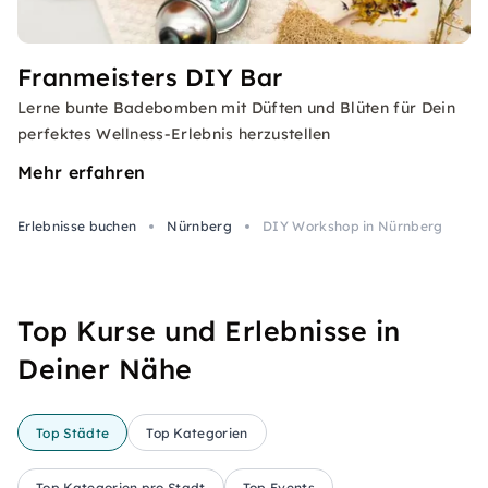
Franmeisters DIY Bar
Lerne bunte Badebomben mit Düften und Blüten für Dein
perfektes Wellness-Erlebnis herzustellen
Mehr erfahren
Erlebnisse buchen
Nürnberg
DIY Workshop in Nürnberg
Top Kurse und Erlebnisse in
Deiner Nähe
Top Städte
Top Kategorien
Top Kategorien pro Stadt
Top Events