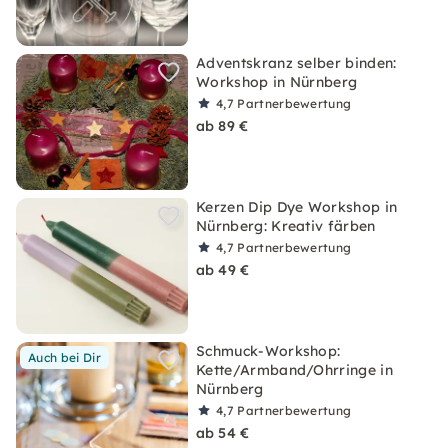
Adventskranz selber binden:
Workshop in Nürnberg
4,7
Partnerbewertung
ab 89 €
Kerzen Dip Dye Workshop in
Nürnberg: Kreativ färben
4,7
Partnerbewertung
ab 49 €
Schmuck-Workshop:
Auch bei Dir
Kette/Armband/Ohrringe in
Nürnberg
4,7
Partnerbewertung
ab 54 €