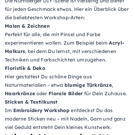
Die Nürnberger DIY-Szene ist vielseitig und bietet
für jeden Geschmack etwas. Hier ein Überblick über
die beliebtesten Workshop-Arten:
Malen & Zeichnen
Perfekt für alle, die mit Pinsel und Farbe
experimentieren wollen. Zum Beispiel beim
Acryl-
Malkurs
, bei dem Du lernst, mit verschiedenen
Techniken und Farbschichten umzugehen.
Floristik & Deko
Hier gestaltest Du schöne Dinge aus
Naturmaterialien – etwa
blumige Türkränze
,
Haarkränze
oder
Florale Bilder
für Dein Zuhause.
Sticken & Textilkunst
Im
Embroidery Workshop
entdeckst Du das
moderne Sticken neu – mit Nadeln, Garn und ganz
viel Geduld entsteht Dein kleines Kunstwerk.