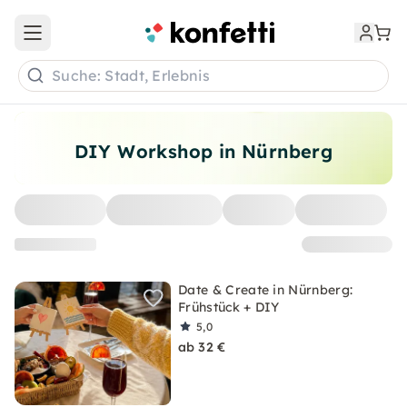
Open main menu
Suche: Stadt, Erlebnis
DIY Workshop in Nürnberg
Date & Create in Nürnberg:
Frühstück + DIY
5,0
ab 32 €