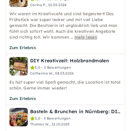
Carina P., 01.05.2026
Wir waren im Kreativcafé und sind begeistert! Das
Frühstück war super lecker und mit viel Liebe
gemacht. Die Besitzerin ist unglaublich lieb und man
fühlt sich sofort wohl. Auch die kreativen Angebote
sind richtig toll. Wir kommen
...
mehr lesen
Zum Erlebnis
DIY Kreativzeit: Holzbrandmalen
5,0 – 2 Bewertungen
Catherina W., 08.03.2026
Es hat super viel Spaß gemacht, die Location ist total
schön. Gerne immer wieder!
Zum Erlebnis
Basteln & Brunchen in Nürnberg: DIY-Event mit Frühstück
5,0 – 3 Bewertungen
Thomas W., 12.10.2025