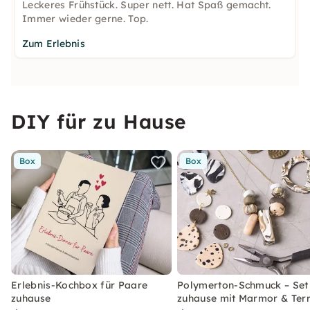
Leckeres Frühstück. Super nett. Hat Spaß gemacht.
Immer wieder gerne. Top.
Zum Erlebnis
DIY für zu Hause
Box
Box
Erlebnis-Kochbox für Paare
Polymerton-Schmuck – Set 
zuhause
zuhause mit Marmor & Ter