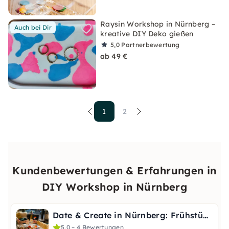
Raysin Workshop in Nürnberg –
Auch bei Dir
kreative DIY Deko gießen
5,0
Partnerbewertung
ab 49 €
1
2
Kundenbewertungen & Erfahrungen in
DIY Workshop in Nürnberg
Date & Create in Nürnberg: Frühstück + DIY
5,0 – 4 Bewertungen