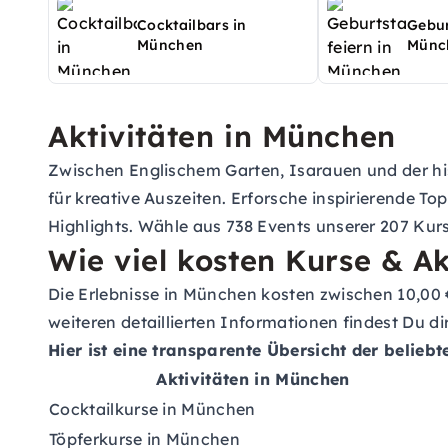
Cocktailbars in
Gebur
München
Münc
Aktivitäten in München
Zwischen Englischem Garten, Isarauen und der hi
für kreative Auszeiten. Erforsche inspirierende
Top
Highlights. Wähle aus 738 Events unserer 207 Kur
Wie viel kosten Kurse & A
Die Erlebnisse in München kosten zwischen 10,00 
weiteren detaillierten Informationen findest Du d
Hier ist eine transparente Übersicht der beliebt
Aktivitäten in München
Cocktailkurse in München
Töpferkurse in München