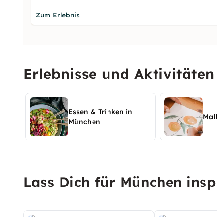
Zum Erlebnis
Erlebnisse und Aktivitäte
Essen & Trinken in
Mal
München
Lass Dich für München insp