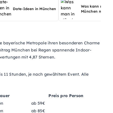
Was kann man in
Date-Ideen in München
München mache
die bayerische Metropole ihren besonderen Charme
eitrag
München bei Regen
spannende Indoor-
wertungen mit 4,87 Sternen.
s 11 Stunden, je nach gewähltem Event. Alle
auer
Preis pro Person
en
ab 59€
en
ab 85€