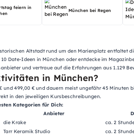
tstag feiern in
München bei Regen
hen
storischen Altstadt rund um den Marienplatz entfaltet 
 10 Date-Ideen in München
oder entdecke im Magazinb
sanbieter und vertraue auf die Erfahrungen aus 1.129 Be
ktivitäten in München?
€ und 499,00 € und dauern meist ungefähr 45 Minuten bi
irekt in den jeweiligen Kursbeschreibungen.
esten Kategorien für Dich:
Anbieter
D
die Krake
ca. 2 Stund
Tarr Keramik Studio
ca. 2 Stund