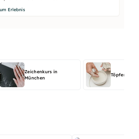
um Erlebnis
Zeichenkurs in
Töpferkurs 
München