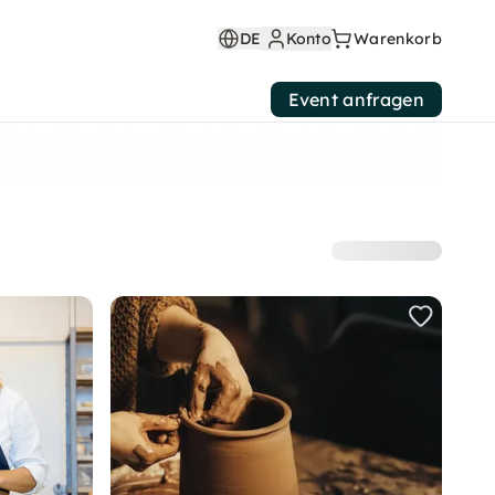
DE
Konto
Warenkorb
Event anfragen