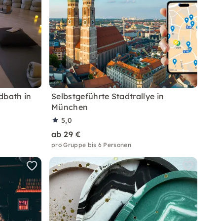
dbath in
Selbstgeführte Stadtrallye in
München
5,0
ab 29 €
pro Gruppe bis 6 Personen