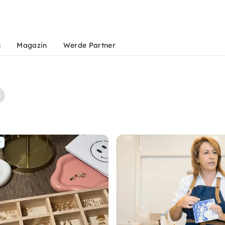
n
Magazin
Werde Partner
r