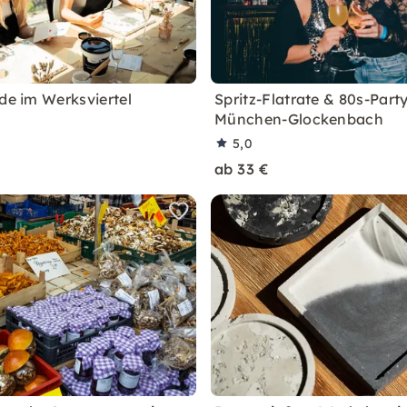
ide im Werksviertel
Spritz-Flatrate & 80s-Party
München-Glockenbach
5,0
ab 33 €