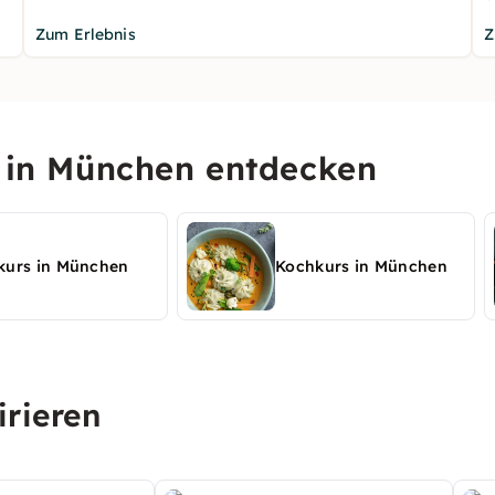
Zum Erlebnis
Z
n in München entdecken
kurs in München
Kochkurs in München
irieren