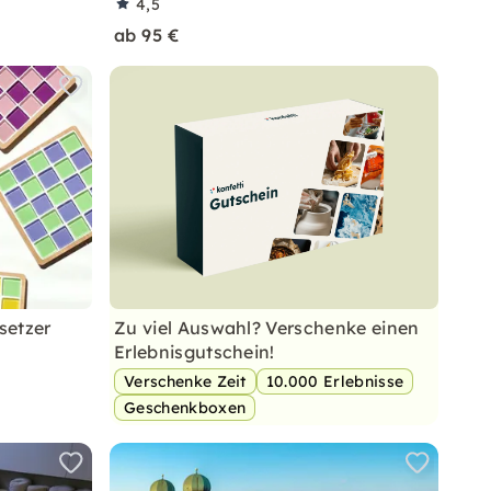
4,5
ab 95 €
setzer
Zu viel Auswahl? Verschenke einen
Erlebnisgutschein!
Verschenke Zeit
10.000 Erlebnisse
Geschenkboxen