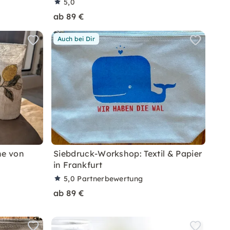
5,0
ab 89 €
Auch bei Dir
he von
Siebdruck-Workshop: Textil & Papier
in Frankfurt
5,0
Partnerbewertung
ab 89 €