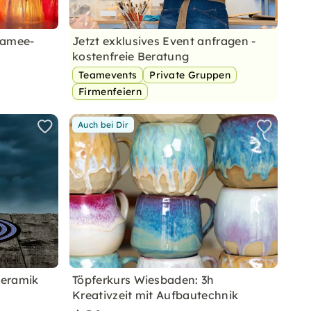
ramee-
Jetzt exklusives Event anfragen -
kostenfreie Beratung
Teamevents
Private Gruppen
Firmenfeiern
Auch bei Dir
Keramik
Töpferkurs Wiesbaden: 3h
Kreativzeit mit Aufbautechnik