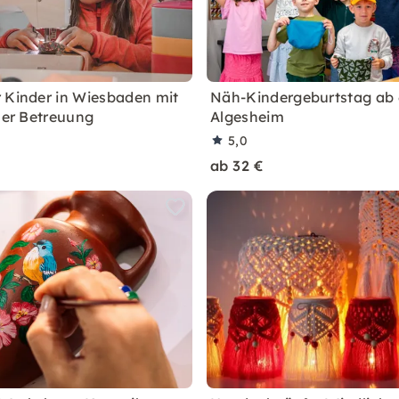
 Kinder in Wiesbaden mit
Näh-Kindergeburtstag ab 
ller Betreuung
Algesheim
5,0
ab 32 €