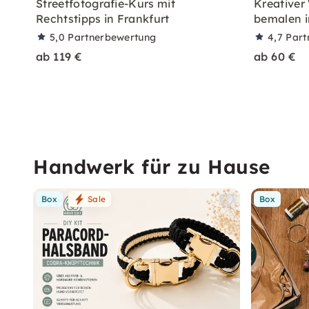
Streetfotografie-Kurs mit
Kreativer
Rechtstipps in Frankfurt
bemalen 
5,0
Partnerbewertung
4,7
Part
ab 119 €
ab 60 €
Handwerk für zu Hause
Box
Sale
Box