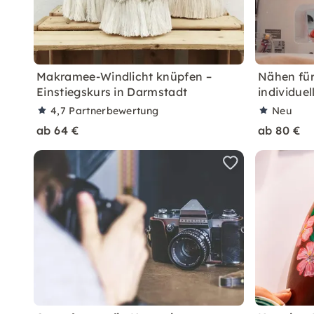
Makramee-Windlicht knüpfen –
Nähen für
Einstiegskurs in Darmstadt
individue
4,7
Partnerbewertung
Neu
ab 64 €
ab 80 €