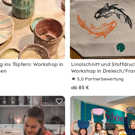
g ins Töpfern: Workshop in
Linolschnitt und Stoffdruc
sen
Workshop in Dreieich/Fra
5,0
Partnerbewertung
ab 85 €