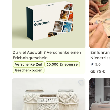
Zu viel Auswahl? Verschenke einen
Einführun
Erlebnisgutschein!
Niederzis
Verschenke Zeit
10.000 Erlebnisse
5,0
Geschenkboxen
ab 75 €