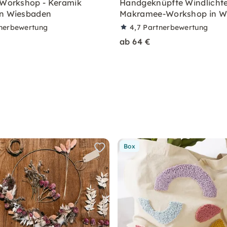
 Workshop - Keramik
Handgeknüpfte Windlichte
in Wiesbaden
Makramee-Workshop in W
nerbewertung
4,7
Partnerbewertung
ab 64 €
Box