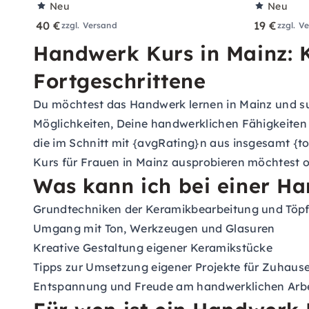
Neu
Neu
40 €
19 €
zzgl. Versand
zzgl. V
Handwerk Kurs in Mainz: K
Fortgeschrittene
Du möchtest das Handwerk lernen in Mainz und su
Möglichkeiten, Deine handwerklichen Fähigkeiten
die im Schnitt mit {avgRating}n aus insgesamt {t
Kurs für Frauen in Mainz ausprobieren möchtest 
Was kann ich bei einer Ha
Grundtechniken der Keramikbearbeitung und Töp
Umgang mit Ton, Werkzeugen und Glasuren
Kreative Gestaltung eigener Keramikstücke
Tipps zur Umsetzung eigener Projekte für Zuhaus
Entspannung und Freude am handwerklichen Arb