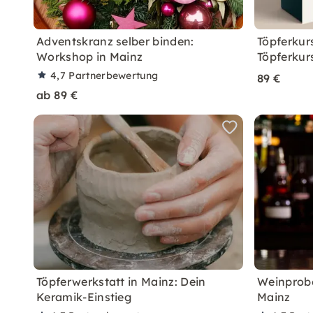
Adventskranz selber binden:
Töpferkur
Workshop in Mainz
Töpferkur
4,7
Partnerbewertung
89 €
ab 89 €
Töpferwerkstatt in Mainz: Dein
Weinprobe
Keramik-Einstieg
Mainz