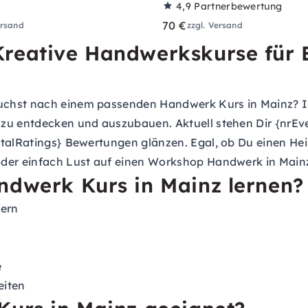
4,9
Partnerbewertung
70 €
ersand
zzgl. Versand
reative Handwerkskurse für E
chst nach einem passenden Handwerk Kurs in Mainz? In 
 zu entdecken und auszubauen. Aktuell stehen Dir {nr
otalRatings} Bewertungen glänzen. Egal, ob Du einen H
oder einfach Lust auf einen Workshop Handwerk in Mainz
ndwerk Kurs in Mainz lernen?
fern
e
eiten