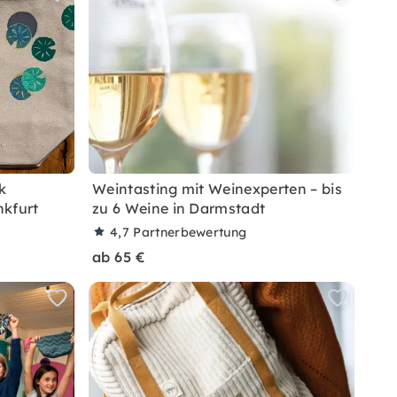
k
Weintasting mit Weinexperten – bis
nkfurt
zu 6 Weine in Darmstadt
4,7
Partnerbewertung
ab 65 €