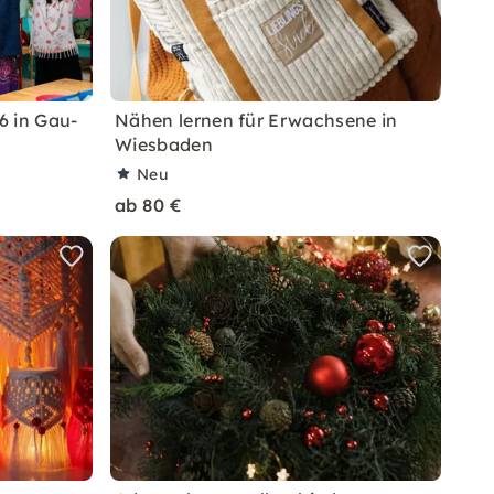
6 in Gau-
Nähen lernen für Erwachsene in
Wiesbaden
Neu
ab 80 €