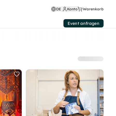
DE
Konto
Warenkorb
Event anfragen