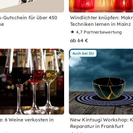
s-Gutschein für über 450
Windlichter knüpfen: Mak
se
Techniken lernen in Mainz
4,7
Partnerbewertung
ab 64 €
Auch bei Dir
: 6 Weine verkosten in
New Kintsugi Workshop: 
Reparatur in Frankfurt