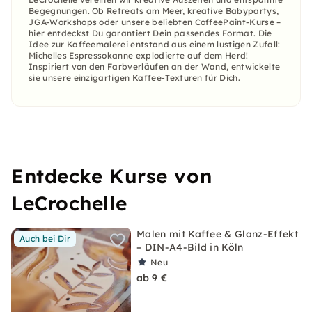
Begegnungen. Ob Retreats am Meer, kreative Babypartys,
JGA-Workshops oder unsere beliebten CoffeePaint-Kurse –
hier entdeckst Du garantiert Dein passendes Format. Die
Idee zur Kaffeemalerei entstand aus einem lustigen Zufall:
Michelles Espressokanne explodierte auf dem Herd!
Inspiriert von den Farbverläufen an der Wand, entwickelte
sie unsere einzigartigen Kaffee-Texturen für Dich.
Entdecke Kurse von
LeCrochelle
Malen mit Kaffee & Glanz-Effekt
Auch bei Dir
– DIN-A4-Bild in Köln
Neu
ab 9 €