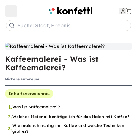
Open main menu
Suche: Stadt, Erlebnis
Kaffeemalerei - Was ist
Kaffeemalerei?
Michelle Euteneuer
Inhaltsverzeichnis
1.
Was ist Kaffeemalerei?
2.
Welches Material benötige ich für das Malen mit Kaffee?
Wie male ich richtig mit Kaffee und welche Techniken
3.
gibt es?