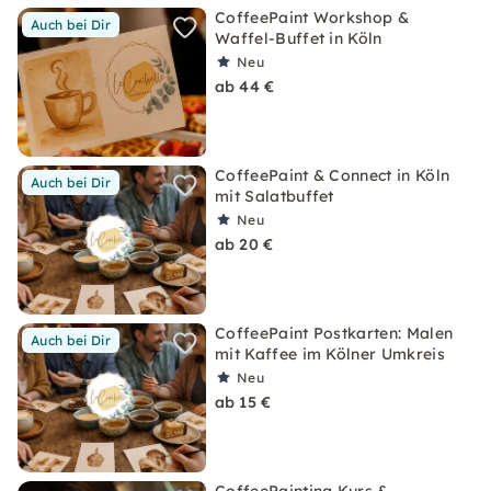
CoffeePaint Workshop &
Auch bei Dir
Waffel-Buffet in Köln
Neu
ab 44 €
CoffeePaint & Connect in Köln
Auch bei Dir
mit Salatbuffet
Neu
ab 20 €
CoffeePaint Postkarten: Malen
Auch bei Dir
mit Kaffee im Kölner Umkreis
Neu
ab 15 €