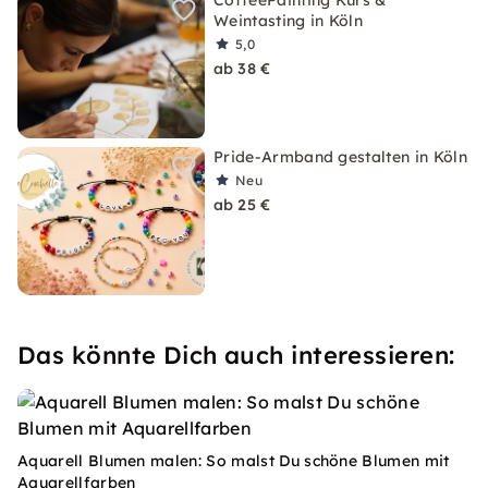
CoffeePainting Kurs &
Weintasting in Köln
5,0
ab 38 €
Pride-Armband gestalten in Köln
Neu
ab 25 €
Das könnte Dich auch interessieren:
Aquarell Blumen malen: So malst Du schöne Blumen mit
Aquarellfarben