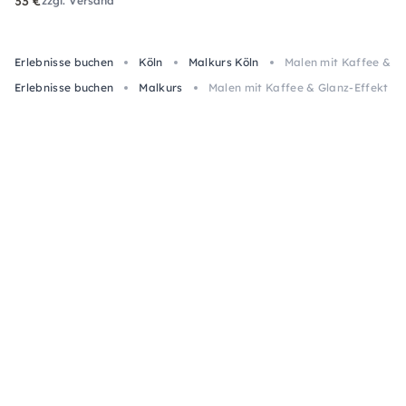
33 €
zzgl. Versand
Erlebnisse buchen
Köln
Malkurs Köln
Malen mit Kaffee & Gl
Erlebnisse buchen
Malkurs
Malen mit Kaffee & Glanz-Effekt – 