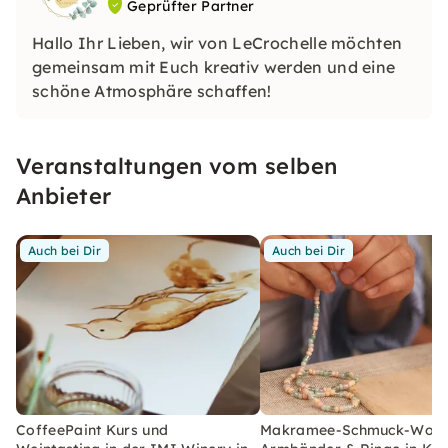
Geprüfter Partner
Hallo Ihr Lieben, wir von LeCrochelle möchten
gemeinsam mit Euch kreativ werden und eine
schöne Atmosphäre schaffen!
Veranstaltungen vom selben
Anbieter
Auch bei Dir
Auch bei Dir
CoffeePaint Kurs und
Makramee-Schmuck-Work