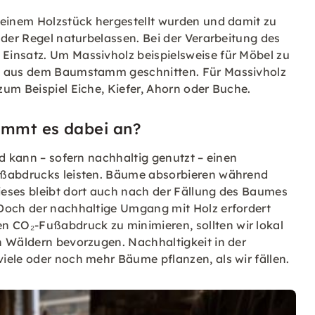
 einem Holzstück hergestellt wurden und damit zu
 der Regel naturbelassen. Bei der Verarbeitung des
Einsatz. Um Massivholz beispielsweise für Möbel zu
te aus dem Baumstamm geschnitten. Für Massivholz
um Beispiel Eiche, Kiefer, Ahorn oder Buche.
ommt es dabei an?
nd kann – sofern nachhaltig genutzt – einen
ußabdrucks leisten. Bäume absorbieren während
ieses bleibt dort auch nach der Fällung des Baumes
 Doch der nachhaltige Umgang mit Holz erfordert
 CO₂-Fußabdruck zu minimieren, sollten wir lokal
n Wäldern bevorzugen. Nachhaltigkeit in der
iele oder noch mehr Bäume pflanzen, als wir fällen.