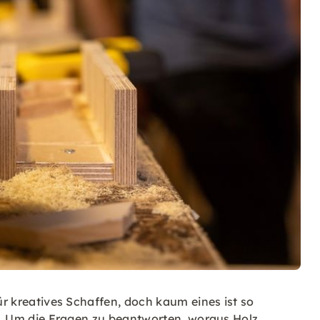
für kreatives Schaffen, doch kaum eines ist so
ist. Um die Fragen zu beantworten, woraus Holz