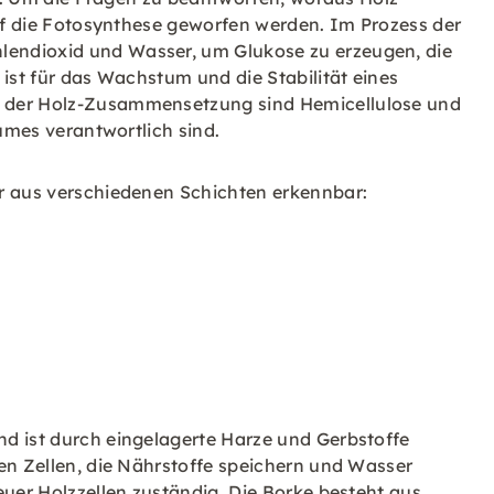
auf die Fotosynthese geworfen werden. Im Prozess der
endioxid und Wasser, um Glukose zu erzeugen, die
 ist für das Wachstum und die Stabilität eines
e der Holz-Zusammensetzung sind Hemicellulose und
aumes verantwortlich sind.
r aus verschiedenen Schichten erkennbar:
d ist durch eingelagerte Harze und Gerbstoffe
en Zellen, die Nährstoffe speichern und Wasser
euer Holzzellen zuständig. Die Borke besteht aus