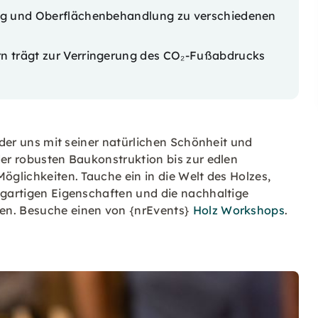
ung und Oberflächenbehandlung zu verschiedenen
rn trägt zur Verringerung des CO₂-Fußabdrucks
, der uns mit seiner natürlichen Schönheit und
der robusten Baukonstruktion bis zur edlen
öglichkeiten. Tauche ein in die Welt des Holzes,
igartigen Eigenschaften und die nachhaltige
en. Besuche einen von {nrEvents}
Holz Workshops
.