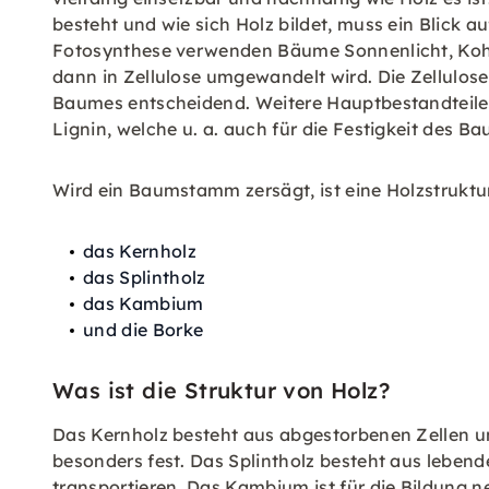
besteht und wie sich Holz bildet, muss ein Blick 
Fotosynthese verwenden Bäume Sonnenlicht, Kohl
dann in Zellulose umgewandelt wird. Die Zellulose
Baumes entscheidend. Weitere Hauptbestandteil
Lignin, welche u. a. auch für die Festigkeit des B
Wird ein Baumstamm zersägt, ist eine Holzstruktu
das Kernholz
das Splintholz
das Kambium
und die Borke
Was ist die Struktur von Holz?
Das Kernholz besteht aus abgestorbenen Zellen un
besonders fest. Das Splintholz besteht aus lebend
transportieren. Das Kambium ist für die Bildung n