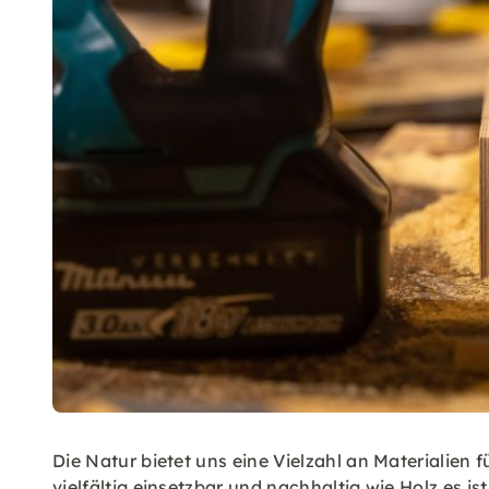
Die Natur bietet uns eine Vielzahl an Materialien 
vielfältig einsetzbar und nachhaltig wie Holz es 