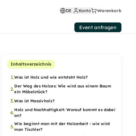
DE
Konto
Warenkorb
Event anfragen
Inhaltsverzeichnis
1.
Was ist Holz und wie entsteht Holz?
Der Weg des Holzes: Wie wird aus einem Baum
2.
ein Möbelstück?
3.
Was ist Massivholz?
Holz und Nachhaltigkeit: Worauf kommt es dabei
4.
an?
Wie beginnt man mit der Holzarbeit - wie wird
5.
man Tischler?