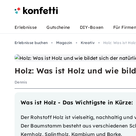
Erlebnisse
Gutscheine
DIY-Boxen
Für Firme
Erlebnisse buchen
Magazin
Kreativ
Holz: Was ist Holz
Holz: Was ist Holz und wie bil
Dennis
Was ist Holz - Das Wichtigste in Kürze:
Der Rohstoff Holz ist vielseitig, nachhaltig und
Der Baumstamm besteht aus verschiedenen Schi
Kernholz, Splintholz, Kambium und Borke.