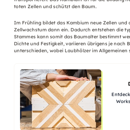
toten Zellen und schützt den Baum.
Im Frühling bildet das Kambium neue Zellen und d
Zellwachstum dann ein. Dadurch entstehen die typ
Stammes kann somit das Baumalter bestimmt werd
Dichte und Festigkeit, variieren übrigens je nach
unterschieden, wobei Laubhölzer im Allgemeinen s
Entdeck
Works