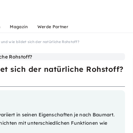
n
Magazin
Werde Partner
 und wie bildet sich der natürliche Rohstoff?
det sich der natürliche Rohstoff?
 variiert in seinen Eigenschaften je nach Baumart.
chten mit unterschiedlichen Funktionen wie