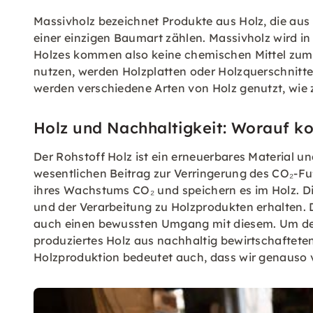
Massivholz bezeichnet Produkte aus Holz, die aus
einer einzigen Baumart zählen. Massivholz wird in
Holzes kommen also keine chemischen Mittel zum 
nutzen, werden Holzplatten oder Holzquerschnit
werden verschiedene Arten von Holz genutzt, wie z
Holz und Nachhaltigkeit: Worauf k
Der Rohstoff Holz ist ein erneuerbares Material u
wesentlichen Beitrag zur Verringerung des CO₂-F
ihres Wachstums CO₂ und speichern es im Holz. D
und der Verarbeitung zu Holzprodukten erhalten.
auch einen bewussten Umgang mit diesem. Um den
produziertes Holz aus nachhaltig bewirtschaftete
Holzproduktion bedeutet auch, dass wir genauso v