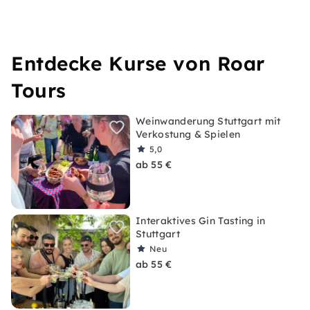
Entdecke Kurse von Roar
Tours
Weinwanderung Stuttgart mit
Verkostung & Spielen
5,0
ab 55 €
Interaktives Gin Tasting in
Stuttgart
Neu
ab 55 €