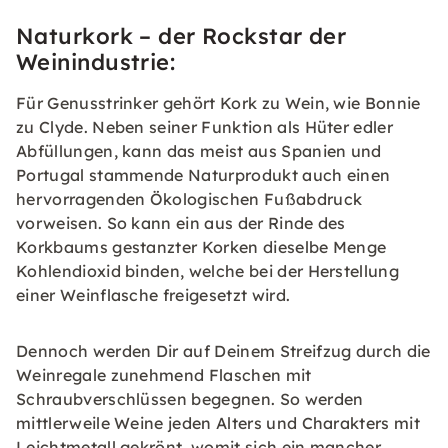
Naturkork – der Rockstar der
Weinindustrie:
Für Genusstrinker gehört Kork zu Wein, wie Bonnie
zu Clyde. Neben seiner Funktion als Hüter edler
Abfüllungen, kann das meist aus Spanien und
Portugal stammende Naturprodukt auch einen
hervorragenden Ökologischen Fußabdruck
vorweisen. So kann ein aus der Rinde des
Korkbaums gestanzter Korken dieselbe Menge
Kohlendioxid binden, welche bei der Herstellung
einer Weinflasche freigesetzt wird.
Dennoch werden Dir auf Deinem Streifzug durch die
Weinregale zunehmend Flaschen mit
Schraubverschlüssen begegnen. So werden
mittlerweile Weine jeden Alters und Charakters mit
Leichtmetall gekrönt, womit sich ein mancher