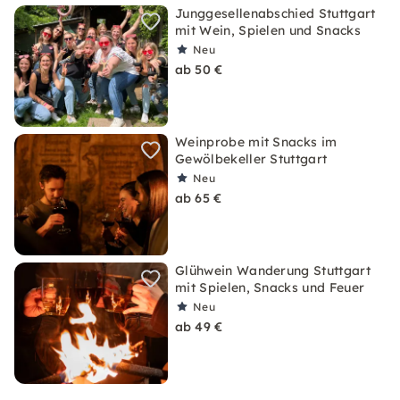
Junggesellenabschied Stuttgart
mit Wein, Spielen und Snacks
Neu
ab 50 €
Weinprobe mit Snacks im
Gewölbekeller Stuttgart
Neu
ab 65 €
Glühwein Wanderung Stuttgart
mit Spielen, Snacks und Feuer
Neu
ab 49 €