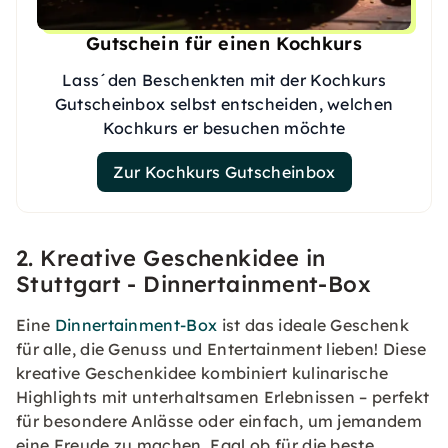
Gutschein für einen Kochkurs
Lass´den Beschenkten mit der Kochkurs
Gutscheinbox selbst entscheiden, welchen
Kochkurs er besuchen möchte
Zur Kochkurs Gutscheinbox
2. Kreative Geschenkidee in
Stuttgart - Dinnertainment-Box
Eine
Dinnertainment-Box
ist das ideale Geschenk
für alle, die Genuss und Entertainment lieben! Diese
kreative Geschenkidee kombiniert kulinarische
Highlights mit unterhaltsamen Erlebnissen – perfekt
für besondere Anlässe oder einfach, um jemandem
eine Freude zu machen. Egal ob für die beste