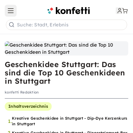
Open main menu
Suche: Stadt, Erlebnis
Geschenkidee Stuttgart: Das
sind die Top 10 Geschenkideen
in Stuttgart
konfetti Redaktion
Inhaltsverzeichnis
Kreative Geschenkidee in Stuttgart - Dip-Dye Kerzenkurs
1.
in Stuttgart
2.
Kreative Geschenkidee in Stuttgart - Dinnertainment-Box