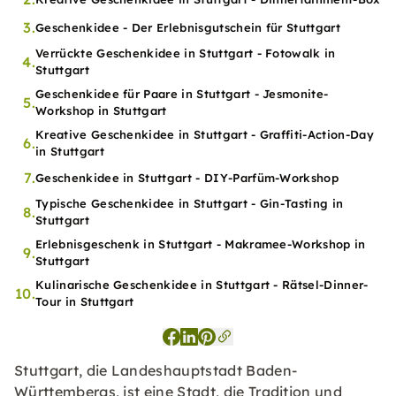
3.
Geschenkidee - Der Erlebnisgutschein für Stuttgart
Verrückte Geschenkidee in Stuttgart - Fotowalk in
4.
Stuttgart
Geschenkidee für Paare in Stuttgart - Jesmonite-
5.
Workshop in Stuttgart
Kreative Geschenkidee in Stuttgart - Graffiti-Action-Day
6.
in Stuttgart
7.
Geschenkidee in Stuttgart - DIY-Parfüm-Workshop
Typische Geschenkidee in Stuttgart - Gin-Tasting in
8.
Stuttgart
Erlebnisgeschenk in Stuttgart - Makramee-Workshop in
9.
Stuttgart
Kulinarische Geschenkidee in Stuttgart - Rätsel-Dinner-
10.
Tour in Stuttgart
Stuttgart, die Landeshauptstadt Baden-
Württembergs, ist eine Stadt, die Tradition und