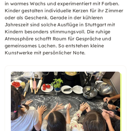
in warmes Wachs und experimentiert mit Farben.
Kinder gestalten individuelle Kerzen für ihr Zimmer
oder als Geschenk. Gerade in der kühleren
Jahreszeit sind solche Ausflüge in Stuttgart mit
Kindern besonders stimmungsvoll. Die ruhige
Atmosphäre schafft Raum für Gespräche und
gemeinsames Lachen. So entstehen kleine
Kunstwerke mit persönlicher Note.