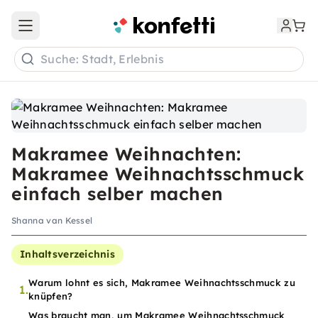
Open main menu
Suche: Stadt, Erlebnis
Makramee Weihnachten:
Makramee Weihnachtsschmuck
einfach selber machen
Shanna van Kessel
Inhaltsverzeichnis
Warum lohnt es sich, Makramee Weihnachtsschmuck zu
1.
knüpfen?
Was braucht man, um Makramee Weihnachtsschmuck