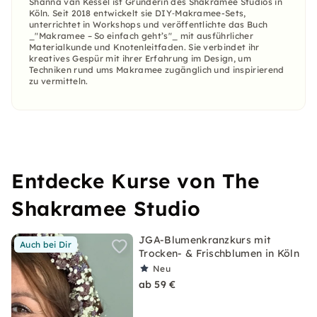
Shanna van Kessel ist Gründerin des Shakramee Studios in
Köln. Seit 2018 entwickelt sie DIY‑Makramee-Sets,
unterrichtet in Workshops und veröffentlichte das Buch
_"Makramee – So einfach geht’s"_ mit ausführlicher
Materialkunde und Knotenleitfaden. Sie verbindet ihr
kreatives Gespür mit ihrer Erfahrung im Design, um
Techniken rund ums Makramee zugänglich und inspirierend
zu vermitteln.
Entdecke Kurse von The
Shakramee Studio
JGA-Blumenkranzkurs mit
Auch bei Dir
Trocken- & Frischblumen in Köln
Neu
ab 59 €