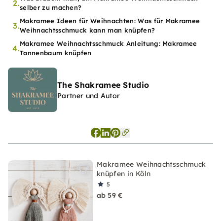
2.
selber zu machen?
Makramee Ideen für Weihnachten: Was für Makramee
3.
Weihnachtsschmuck kann man knüpfen?
Makramee Weihnachtsschmuck Anleitung: Makramee
4.
Tannenbaum knüpfen
The Shakramee Studio
Partner und Autor
Makramee Weihnachtsschmuck
knüpfen in Köln
5
ab 59 €