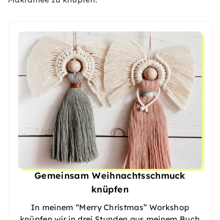
Gemeinsam Weihnachtsschmuck
knüpfen
In meinem “Merry Christmas” Workshop
knüpfen wir in drei Stunden aus meinem Buch