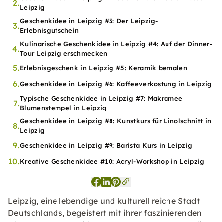
2.
Leipzig
Geschenkidee in Leipzig #3: Der Leipzig-
3.
Erlebnisgutschein
Kulinarische Geschenkidee in Leipzig #4: Auf der Dinner-
4.
Tour Leipzig erschmecken
5.
Erlebnisgeschenk in Leipzig #5: Keramik bemalen
6.
Geschenkidee in Leipzig #6: Kaffeeverkostung in Leipzig
Typische Geschenkidee in Leipzig #7: Makramee
7.
Blumenstempel in Leipzig
Geschenkidee in Leipzig #8: Kunstkurs für Linolschnitt in
8.
Leipzig
9.
Geschenkidee in Leipzig #9: Barista Kurs in Leipzig
10.
Kreative Geschenkidee #10: Acryl-Workshop in Leipzig
Leipzig, eine lebendige und kulturell reiche Stadt
Deutschlands, begeistert mit ihrer faszinierenden