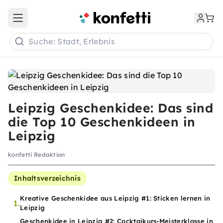
Open main menu
Suche: Stadt, Erlebnis
Leipzig Geschenkidee: Das sind
die Top 10 Geschenkideen in
Leipzig
konfetti Redaktion
Inhaltsverzeichnis
Kreative Geschenkidee aus Leipzig #1: Sticken lernen in
1.
Leipzig
Geschenkidee in Leipzig #2: Cocktaikurs-Meisterklasse in