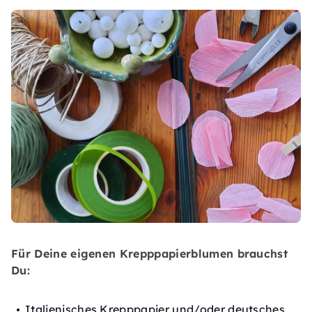
Für Deine eigenen Krepppapierblumen brauchst
Du:
Italienisches Krepppapier und/oder deutsches