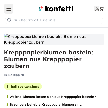
Open main menu
Suche: Stadt, Erlebnis
Krepppapierblumen basteln:
Blumen aus Krepppapier
zaubern
Heike Rippich
Inhaltsverzeichnis
1.
Welche Blumen lassen sich aus Krepppapier basteln?
2.
Besonders beliebte Krepppapierblumen sind: