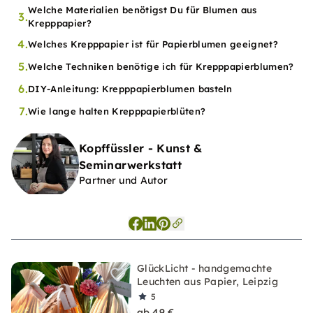
Welche Materialien benötigst Du für Blumen aus
3.
Krepppapier?
4.
Welches Krepppapier ist für Papierblumen geeignet?
5.
Welche Techniken benötige ich für Krepppapierblumen?
6.
DIY-Anleitung: Krepppapierblumen basteln
7.
Wie lange halten Krepppapierblüten?
Kopffüssler - Kunst &
Seminarwerkstatt
Partner und Autor
GlückLicht - handgemachte
Leuchten aus Papier, Leipzig
5
ab 49 €