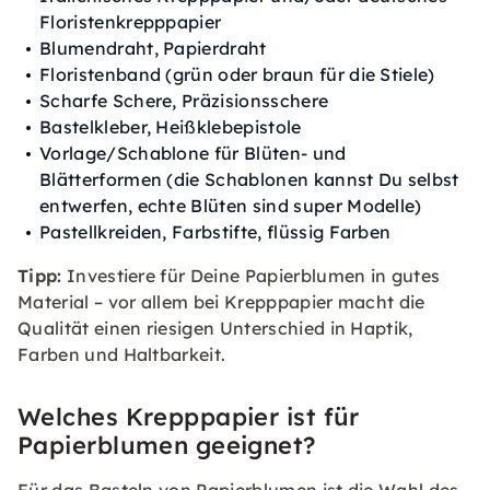
Floristenkrepppapier
Blumendraht, Papierdraht
Floristenband (grün oder braun für die Stiele)
Scharfe Schere, Präzisionsschere
Bastelkleber, Heißklebepistole
Vorlage/Schablone für Blüten- und
Blätterformen (die Schablonen kannst Du selbst
entwerfen, echte Blüten sind super Modelle)
Pastellkreiden, Farbstifte, flüssig Farben
Tipp:
Investiere für Deine Papierblumen in gutes
Material – vor allem bei Krepppapier macht die
Qualität einen riesigen Unterschied in Haptik,
Farben und Haltbarkeit.
Welches Krepppapier ist für
Papierblumen geeignet?
Für das Basteln von Papierblumen ist die Wahl des