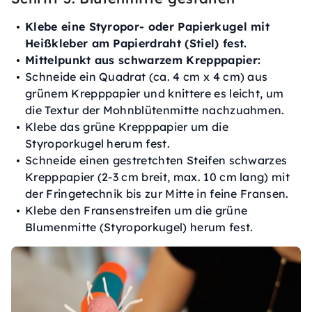
Klebe eine Styropor- oder Papierkugel mit
Heißkleber am Papierdraht (Stiel) fest.
Mittelpunkt aus schwarzem Krepppapier:
Schneide ein Quadrat (ca. 4 cm x 4 cm) aus
grünem Krepppapier und knittere es leicht, um
die Textur der Mohnblütenmitte nachzuahmen.
Klebe das grüne Krepppapier um die
Styroporkugel herum fest.
Schneide einen gestretchten Steifen schwarzes
Krepppapier (2-3 cm breit, max. 10 cm lang) mit
der Fringetechnik bis zur Mitte in feine Fransen.
Klebe den Fransenstreifen um die grüne
Blumenmitte (Styroporkugel) herum fest.