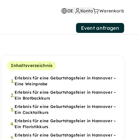
DE
Konto
Warenkorb
Event anfragen
Inhaltsverzeichnis
Erlebnis für eine Geburtstagsfeier in Hannover –
1.
Eine Weinprobe
Erlebnis für eine Geburtstagsfeier in Hannover –
2.
Ein Brotbackkurs
Erlebnis für eine Geburtstagsfeier in Hannover –
3.
Ein Cocktailkurs
Erlebnis für eine Geburtstagsfeier in Hannover –
4.
Ein Floristikkurs
Erlebnis für eine Geburtstagsfeier in Hannover –
5.