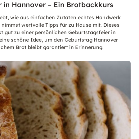
er in Hannover – Ein Brotbackkurs
lebt, wie aus einfachen Zutaten echtes Handwerk
 nimmst wertvolle Tipps für zu Hause mit. Dieses
t gut zu einer persönlichen Geburtstagsfeier in
s eine schöne Idee, um den Geburtstag Hannover
schem Brot bleibt garantiert in Erinnerung.