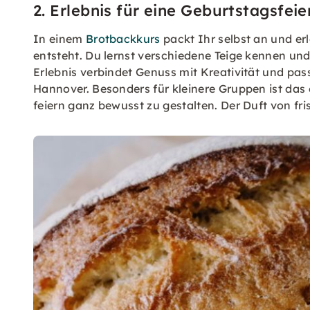
2. Erlebnis für eine Geburtstagsfei
In einem
Brotbackkurs
packt Ihr selbst an und er
entsteht. Du lernst verschiedene Teige kennen und
Erlebnis verbindet Genuss mit Kreativität und pass
Hannover. Besonders für kleinere Gruppen ist da
feiern ganz bewusst zu gestalten. Der Duft von fri