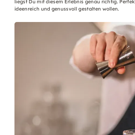
liegst Du mit diesem Erlebnis genau richtig. Perfek
ideenreich und genussvoll gestalten wollen.