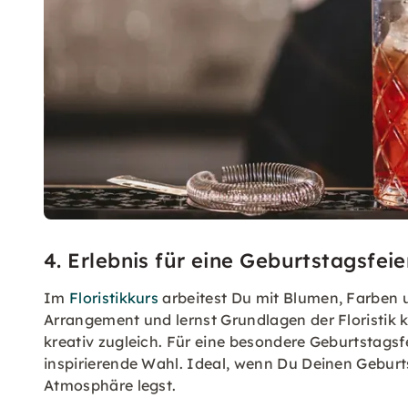
4. Erlebnis für eine Geburtstagsfeie
Im
Floristikkurs
arbeitest Du mit Blumen, Farben 
Arrangement und lernst Grundlagen der Floristik 
kreativ zugleich. Für eine besondere Geburtstagsfei
inspirierende Wahl. Ideal, wenn Du Deinen Geburt
Atmosphäre legst.