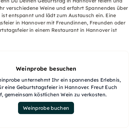
 wenn Du Deinen Geburtstag in Hannover feiern und
hr verschiedene Weine und erfahrt Spannendes über
ist entspannt und lädt zum Austausch ein. Eine
agsfeier in Hannover mit Freundinnen, Freunden oder
rtstagsfeier in einem Restaurant in Hannover ist
Weinprobe besuchen
einprobe unternehmt Ihr ein spannendes Erlebnis,
r eine Geburtstagsfeier in Hannover. Freut Euch
f, gemeinsam köstlichen Wein zu verkosten.
Weinprobe buchen