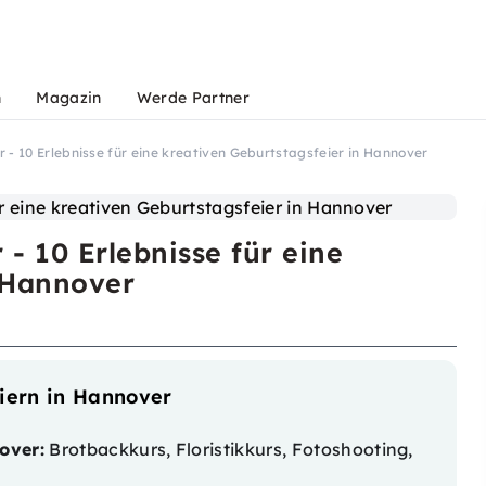
n
Magazin
Werde Partner
 - 10 Erlebnisse für eine kreativen Geburtstagsfeier in Hannover
- 10 Erlebnisse für eine
 Hannover
eiern in Hannover
over:
Brotbackkurs, Floristikkurs, Fotoshooting,