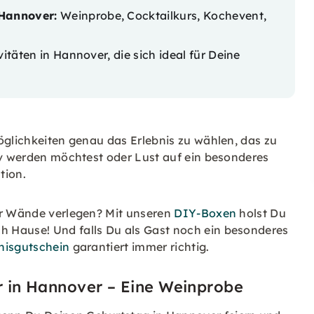
 Hannover:
Weinprobe, Cocktailkurs, Kochevent,
vitäten in Hannover
, die sich ideal für Deine
öglichkeiten genau das Erlebnis zu wählen, das zu
tiv werden möchtest oder Lust auf ein besonderes
tion.
er Wände verlegen? Mit unseren
DIY-Boxen
holst Du
 Hause! Und falls Du als Gast noch ein besonderes
nisgutschein
garantiert immer richtig.
er in Hannover – Eine Weinprobe