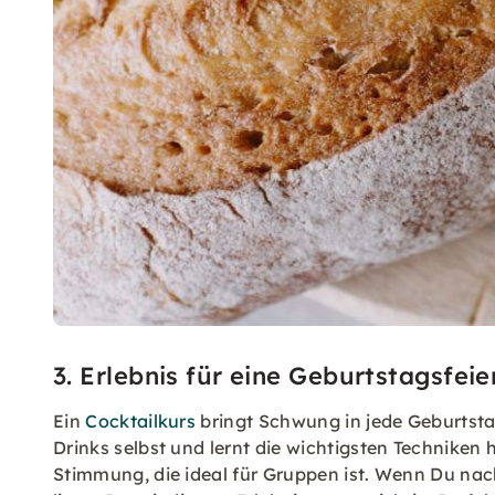
3. Erlebnis für eine Geburtstagsfeie
Ein
Cocktailkurs
bringt Schwung in jede Geburtstag
Drinks selbst und lernt die wichtigsten Techniken h
Stimmung, die ideal für Gruppen ist. Wenn Du na