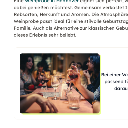
Eine
Weinprobe in Hannover
eignet sich perfekt,
dabei genießen möchtest. Gemeinsam verkostet I
Rebsorten, Herkunft und Aromen. Die Atmosphäre 
Weinprobe passt ideal für eine stilvolle Geburtst
Familie. Auch als Alternative zur klassischen Gebu
dieses Erlebnis sehr beliebt.
Bei einer W
passend fü
darau