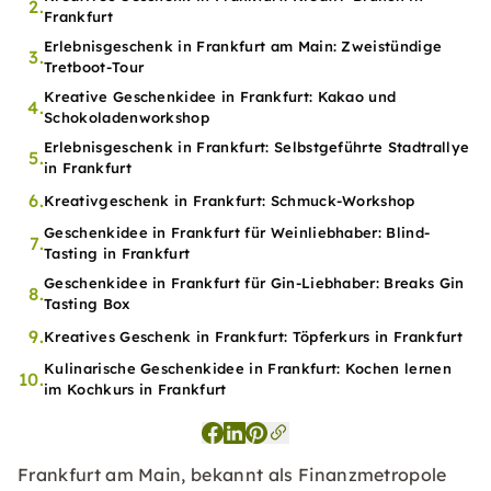
2.
Frankfurt
Erlebnisgeschenk in Frankfurt am Main: Zweistündige
3.
Tretboot-Tour
Kreative Geschenkidee in Frankfurt: Kakao und
4.
Schokoladenworkshop
Erlebnisgeschenk in Frankfurt: Selbstgeführte Stadtrallye
5.
in Frankfurt
6.
Kreativgeschenk in Frankfurt: Schmuck-Workshop
Geschenkidee in Frankfurt für Weinliebhaber: Blind-
7.
Tasting in Frankfurt
Geschenkidee in Frankfurt für Gin-Liebhaber: Breaks Gin
8.
Tasting Box
9.
Kreatives Geschenk in Frankfurt: Töpferkurs in Frankfurt
Kulinarische Geschenkidee in Frankfurt: Kochen lernen
10.
im Kochkurs in Frankfurt
Frankfurt am Main, bekannt als Finanzmetropole