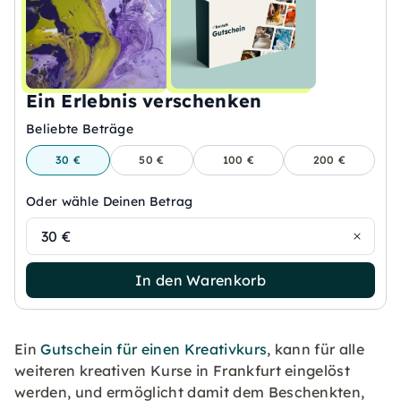
Ein Erlebnis verschenken
Beliebte Beträge
30 €
50 €
100 €
200 €
Oder wähle Deinen Betrag
30 €
In den Warenkorb
Ein
Gutschein für einen Kreativkurs
, kann für alle
weiteren kreativen Kurse in Frankfurt eingelöst
werden, und ermöglicht damit dem Beschenkten,