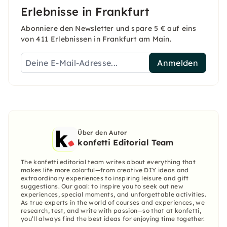
Erlebnisse in Frankfurt
Abonniere den Newsletter und spare 5 € auf eins
von 411 Erlebnissen in Frankfurt am Main.
Anmelden
Über den Autor
konfetti Editorial Team
The konfetti editorial team writes about everything that
makes life more colorful—from creative DIY ideas and
extraordinary experiences to inspiring leisure and gift
suggestions. Our goal: to inspire you to seek out new
experiences, special moments, and unforgettable activities.
As true experts in the world of courses and experiences, we
research, test, and write with passion—so that at konfetti,
you’ll always find the best ideas for enjoying time together.