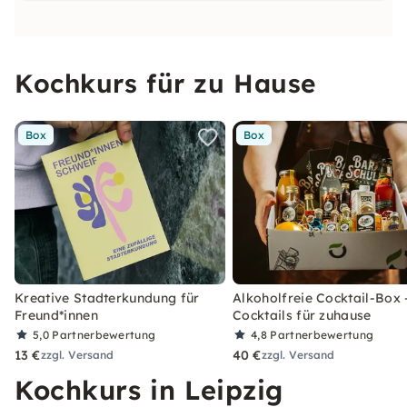
Kochkurs für zu Hause
Box
Box
Kreative Stadterkundung für
Alkoholfreie Cocktail-Box 
Freund*innen
Cocktails für zuhause
5,0
Partnerbewertung
4,8
Partnerbewertung
13 €
40 €
zzgl. Versand
zzgl. Versand
Kochkurs in Leipzig