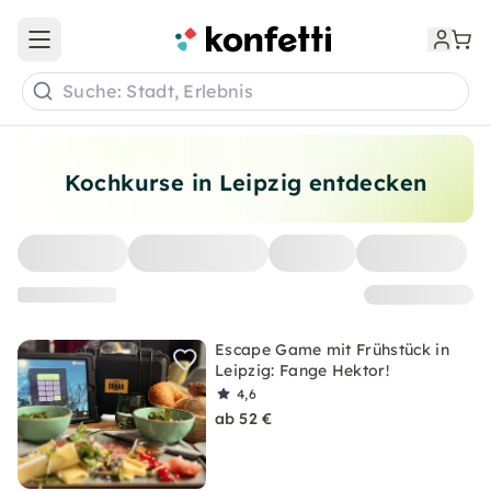
Open main menu
Suche: Stadt, Erlebnis
Kochkurse in Leipzig entdecken
Escape Game mit Frühstück in
Leipzig: Fange Hektor!
4,6
ab 52 €