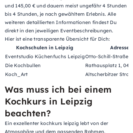
und 145,00 € und dauern meist ungefähr 4 Stunden
bis 4 Stunden, je nach gewähltem Erlebnis. Alle
weiteren detaillierten Informationen findest Du
direkt in den jeweiligen Eventbeschreibungen.
Hier ist eine transparente Übersicht für Dich:
Kochschulen in Leipzig
Adresse 
Eventstudio Küchenfuchs Leipzig
Otto-Schill-Straße 1
Die Kochbullen
Rathausplatz 1, 04
Koch_Art
Altscherbitzer Stra
Was muss ich bei einem
Kochkurs in Leipzig
beachten?
Ein exzellenter kochkurs leipzig lebt von der
Atmosphäre und dem passenden Rahmen.