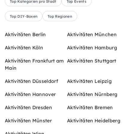
Top Kategorien pro Stadt
Top Events
Top DIY-Boxen
Top Regionen
Aktivitäten Berlin
Aktivitäten München
Aktivitäten Köln
Aktivitäten Hamburg
Aktivitäten Frankfurt am
Aktivitäten Stuttgart
Main
Aktivitäten Düsseldorf
Aktivitäten Leipzig
Aktivitäten Hannover
Aktivitäten Nürnberg
Aktivitäten Dresden
Aktivitäten Bremen
Aktivitäten Münster
Aktivitäten Heidelberg
Aktivitäten Wien