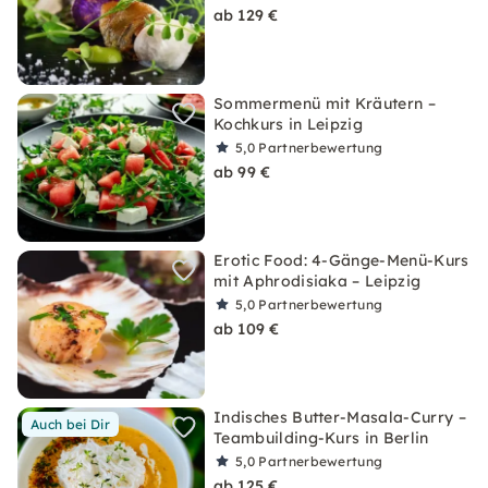
ab 129 €
Sommermenü mit Kräutern –
Kochkurs in Leipzig
5,0
Partnerbewertung
ab 99 €
Erotic Food: 4-Gänge-Menü-Kurs
mit Aphrodisiaka – Leipzig
5,0
Partnerbewertung
ab 109 €
Indisches Butter-Masala-Curry –
Auch bei Dir
Teambuilding-Kurs in Berlin
5,0
Partnerbewertung
ab 125 €