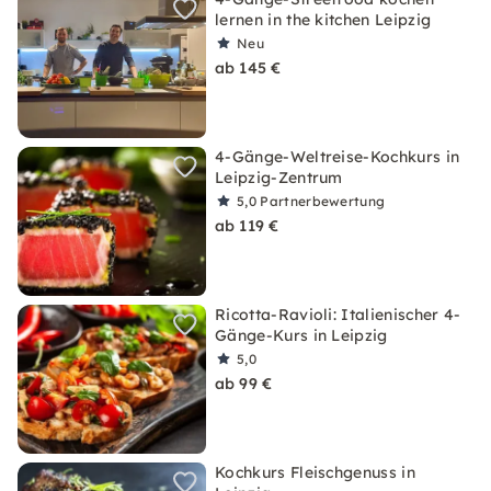
lernen in the kitchen Leipzig
Neu
ab 145 €
4-Gänge-Weltreise-Kochkurs in
Leipzig-Zentrum
5,0
Partnerbewertung
ab 119 €
Ricotta-Ravioli: Italienischer 4-
Gänge-Kurs in Leipzig
5,0
ab 99 €
Kochkurs Fleischgenuss in