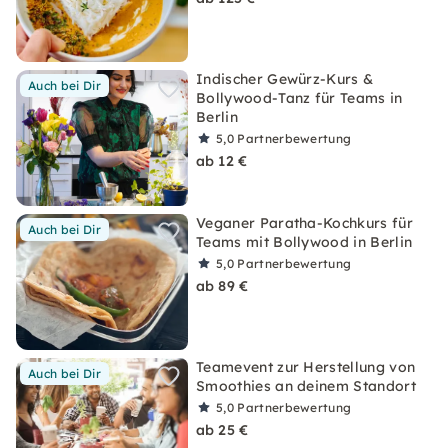
Indischer Gewürz-Kurs &
Auch bei Dir
Bollywood-Tanz für Teams in
Berlin
5,0
Partnerbewertung
ab 12 €
Veganer Paratha-Kochkurs für
Auch bei Dir
Teams mit Bollywood in Berlin
5,0
Partnerbewertung
ab 89 €
Teamevent zur Herstellung von
Auch bei Dir
Smoothies an deinem Standort
5,0
Partnerbewertung
ab 25 €