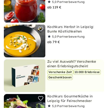
5,0
Partnerbewertung
ab 119 €
Kochkurs Herbst in Leipzig:
Bunte Köstlichkeiten
5,0
Partnerbewertung
ab 79 €
Zu viel Auswahl? Verschenke
einen Erlebnisgutschein!
Verschenke Zeit
10.000 Erlebnisse
Geschenkboxen
Kochkurs Gourmetküche in
Leipzig für Feinschmecker
5,0
Partnerbewertung