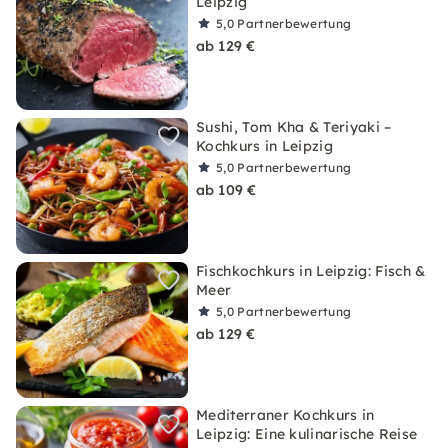
Leipzig
5,0
Partnerbewertung
ab 129 €
Sushi, Tom Kha & Teriyaki –
Kochkurs in Leipzig
5,0
Partnerbewertung
ab 109 €
Fischkochkurs in Leipzig: Fisch &
Meer
5,0
Partnerbewertung
ab 129 €
Mediterraner Kochkurs in
Leipzig: Eine kulinarische Reise