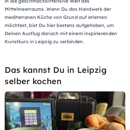
in die geschmacksintensive Welt des
Mittelmeerraums. Wenn Du das Handwerk der
mediterranen Küche von Grund auf erlernen
möchtest, bist Du hier bestens aufgehoben, um
Deinen Ausflug danach mit einem inspirierenden
Kunstkurs in Leipzig zu verbinden.
Das kannst Du in Leipzig
selber kochen