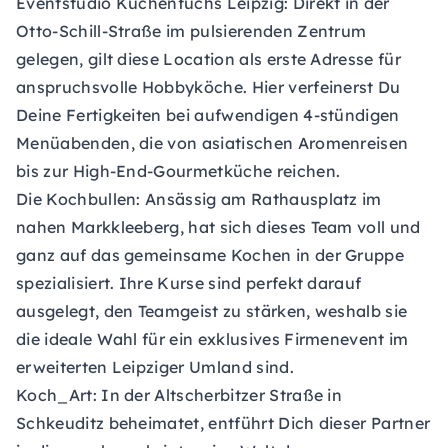
Eventstudio Küchenfuchs Leipzig: Direkt in der
Otto-Schill-Straße im pulsierenden Zentrum
gelegen, gilt diese Location als erste Adresse für
anspruchsvolle Hobbyköche. Hier verfeinerst Du
Deine Fertigkeiten bei aufwendigen 4-stündigen
Menüabenden, die von asiatischen Aromenreisen
bis zur High-End-Gourmetküche reichen.
Die Kochbullen: Ansässig am Rathausplatz im
nahen Markkleeberg, hat sich dieses Team voll und
ganz auf das gemeinsame Kochen in der Gruppe
spezialisiert. Ihre Kurse sind perfekt darauf
ausgelegt, den Teamgeist zu stärken, weshalb sie
die ideale Wahl für ein exklusives Firmenevent im
erweiterten Leipziger Umland sind.
Koch_Art: In der Altscherbitzer Straße in
Schkeuditz beheimatet, entführt Dich dieser Partner