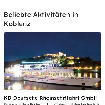
Beliebte Aktivitäten in
Koblenz
KD Deutsche Rheinschiffahrt GmbH
Feiere auf dem Partyschiff in Koblenz mit den besten Hits