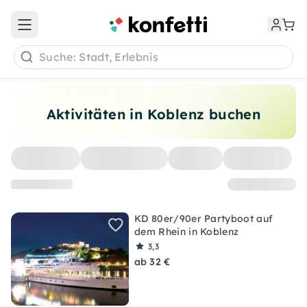
Open main menu
Suche: Stadt, Erlebnis
Aktivitäten in Koblenz buchen
KD 80er/90er Partyboot auf
dem Rhein in Koblenz
3,3
ab 32 €