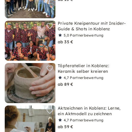
Private Kneipentour mit Insider-
Guide & Shots in Koblenz
5,0
Partnerbewertung
ab 35 €
Töpferatelier in Koblenz:
Keramik selber kreieren
4,7
Partnerbewertung
ab 89 €
Aktzeichnen in Koblenz: Lerne,
ein Aktmodell zu zeichnen
4,7
Partnerbewertung
ab 59 €