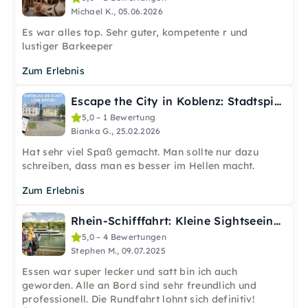
Michael K., 05.06.2026
Es war alles top. Sehr guter, kompetente r und
lustiger Barkeeper
Zum Erlebnis
Escape the City in Koblenz: Stadtspiel mit Rätseln
5,0 – 1 Bewertung
Bianka G., 25.02.2026
Hat sehr viel Spaß gemacht. Man sollte nur dazu
schreiben, dass man es besser im Hellen macht.
Zum Erlebnis
Rhein-Schifffahrt: Kleine Sightseeing-Tour ab Koblenz
5,0 – 4 Bewertungen
Stephen M., 09.07.2025
Essen war super lecker und satt bin ich auch
geworden. Alle an Bord sind sehr freundlich und
professionell. Die Rundfahrt lohnt sich definitiv!