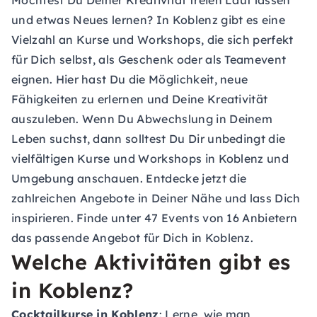
Möchtest Du Deiner Kreativität freien Lauf lassen
und etwas Neues lernen? In Koblenz gibt es eine
Vielzahl an Kurse und Workshops, die sich perfekt
für Dich selbst, als Geschenk oder als Teamevent
eignen. Hier hast Du die Möglichkeit, neue
Fähigkeiten zu erlernen und Deine Kreativität
auszuleben. Wenn Du Abwechslung in Deinem
Leben suchst, dann solltest Du Dir unbedingt die
vielfältigen Kurse und Workshops in Koblenz und
Umgebung anschauen. Entdecke jetzt die
zahlreichen Angebote in Deiner Nähe und lass Dich
inspirieren. Finde unter 47 Events von 16 Anbietern
das passende Angebot für Dich in Koblenz.
Welche Aktivitäten gibt es
in Koblenz?
Cocktailkurse in Koblenz
: Lerne, wie man