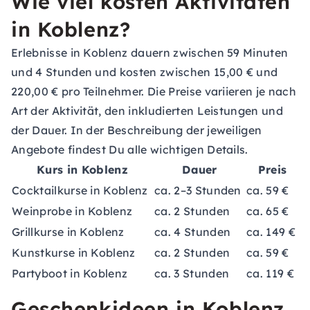
Wie viel kosten Aktivitäten
in Koblenz?
Erlebnisse in Koblenz dauern zwischen 59 Minuten
und 4 Stunden und kosten zwischen 15,00 € und
220,00 € pro Teilnehmer. Die Preise variieren je nach
Art der Aktivität, den inkludierten Leistungen und
der Dauer. In der Beschreibung der jeweiligen
Angebote findest Du alle wichtigen Details.
Kurs in Koblenz
Dauer
Preis
Cocktailkurse in Koblenz
ca. 2–3 Stunden
ca. 59 €
Weinprobe in Koblenz
ca. 2 Stunden
ca. 65 €
Grillkurse in Koblenz
ca. 4 Stunden
ca. 149 €
Kunstkurse in Koblenz
ca. 2 Stunden
ca. 59 €
Partyboot in Koblenz
ca. 3 Stunden
ca. 119 €
Geschenkideen in Koblenz