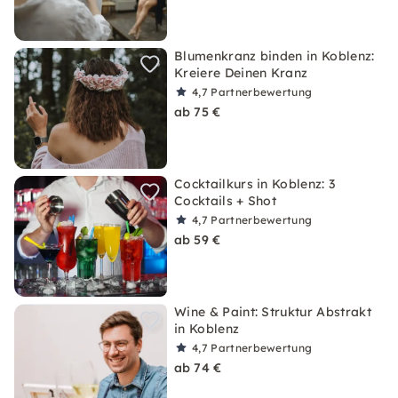
Blumenkranz binden in Koblenz:
Kreiere Deinen Kranz
4,7
Partnerbewertung
ab 75 €
Cocktailkurs in Koblenz: 3
Cocktails + Shot
4,7
Partnerbewertung
ab 59 €
Wine & Paint: Struktur Abstrakt
in Koblenz
4,7
Partnerbewertung
ab 74 €