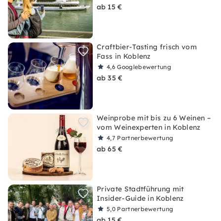
ab 15 €
Craftbier-Tasting frisch vom
Fass in Koblenz
4,6
Googlebewertung
ab 35 €
Weinprobe mit bis zu 6 Weinen –
vom Weinexperten in Koblenz
4,7
Partnerbewertung
ab 65 €
Private Stadtführung mit
Insider-Guide in Koblenz
5,0
Partnerbewertung
ab 15 €