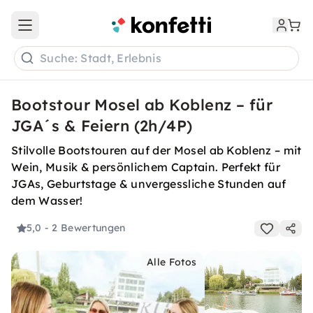
Open main menu
Suche: Stadt, Erlebnis
Bootstour Mosel ab Koblenz – für
JGA´s & Feiern (2h/4P)
Stilvolle Bootstouren auf der Mosel ab Koblenz – mit
Wein, Musik & persönlichem Captain. Perfekt für
JGAs, Geburtstage & unvergessliche Stunden auf
dem Wasser!
5,0
- 2 Bewertungen
Alle Fotos