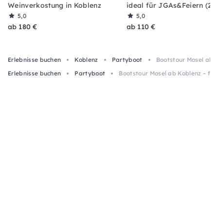
Weinverkostung in Koblenz
ideal für JGAs&Feiern (2h
5,0
5,0
ab 180 €
ab 110 €
Erlebnisse buchen
Koblenz
Partyboot
Bootstour Mosel ab K
Erlebnisse buchen
Partyboot
Bootstour Mosel ab Koblenz – für