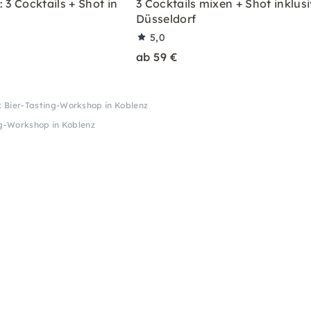
 3 Cocktails + Shot in
3 Cocktails mixen + Shot inklusi
Düsseldorf
5,0
ab 59 €
: Bier-Tasting-Workshop in Koblenz
ng-Workshop in Koblenz