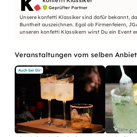
konfetti Klassiker
Geprüfter Partner
Unsere konfetti Klassiker sind dafür bekannt, da
Buntheit auszeichnen. Egal ob Firmenfeiern, JG
unseren konfetti Klassikern wirst Du ein Event e
wirst.
Veranstaltungen vom selben Anbiet
Auch bei Dir