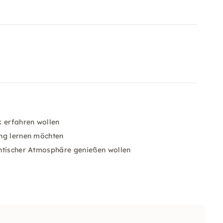
k erfahren wollen
ung lernen möchten
hentischer Atmosphäre genießen wollen