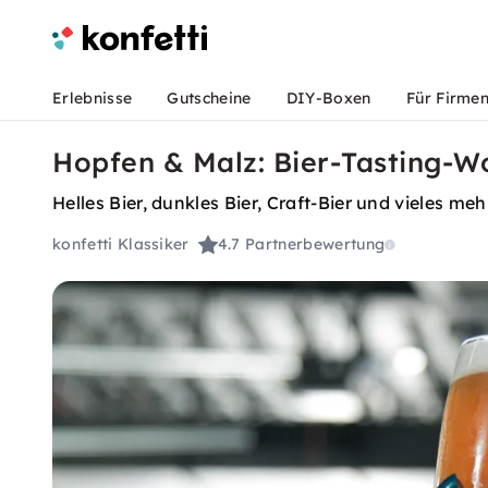
Erlebnisse
Gutscheine
DIY-Boxen
Für Firme
Hopfen & Malz: Bier-Tasting-W
Helles Bier, dunkles Bier, Craft-Bier und vieles m
konfetti Klassiker
4.7
Partnerbewertung