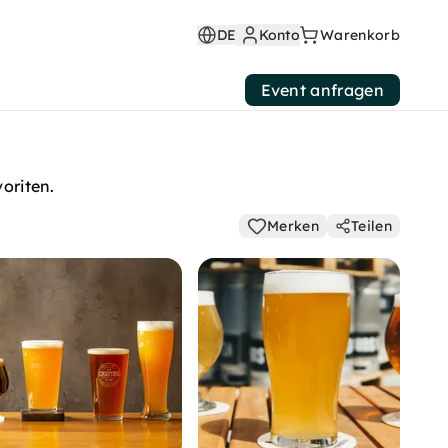
DE
Konto
Warenkorb
Event anfragen
oriten.
Merken
Teilen