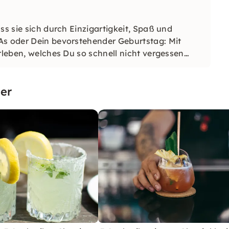
ss sie sich durch Einzigartigkeit, Spaß und
As oder Dein bevorstehender Geburtstag: Mit
rleben, welches Du so schnell nicht vergessen
er