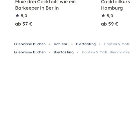
Mixe drei Cocktails wie ein
Cocktailkurs:
Barkeeper in Berlin
Hamburg
5,0
5,0
ab 57 €
ab 59 €
Erlebnisse buchen
Koblenz
Biertasting
Hopfen & Malz
Erlebnisse buchen
Biertasting
Hopfen & Malz: Bier-Tasti