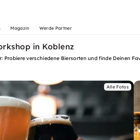
n
Magazin
Werde Partner
orkshop in Koblenz
ehr: Probiere verschiedene Biersorten und finde Deinen Fav
Alle Fotos