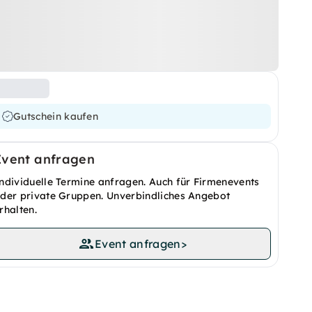
Gutschein kaufen
Event anfragen
ndividuelle Termine anfragen. Auch für Firmenevents
der private Gruppen. Unverbindliches Angebot
rhalten.
Event anfragen
>