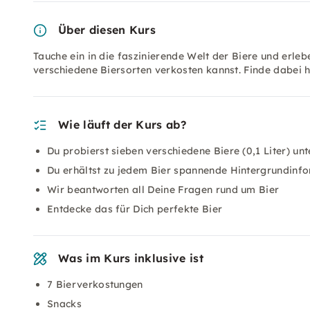
Über diesen Kurs
Tauche ein in die faszinierende Welt der Biere und erle
verschiedene Biersorten verkosten kannst. Finde dabei 
Wie läuft der Kurs ab?
Du probierst sieben verschiedene Biere (0,1 Liter) un
Du erhältst zu jedem Bier spannende Hintergrundinf
Wir beantworten all Deine Fragen rund um Bier
Entdecke das für Dich perfekte Bier
Was im Kurs inklusive ist
7 Bierverkostungen
Snacks