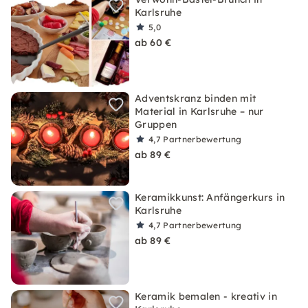
Karlsruhe
5,0
ab 60 €
Adventskranz binden mit
Material in Karlsruhe – nur
Gruppen
4,7
Partnerbewertung
ab 89 €
Keramikkunst: Anfängerkurs in
Karlsruhe
4,7
Partnerbewertung
ab 89 €
Keramik bemalen - kreativ in