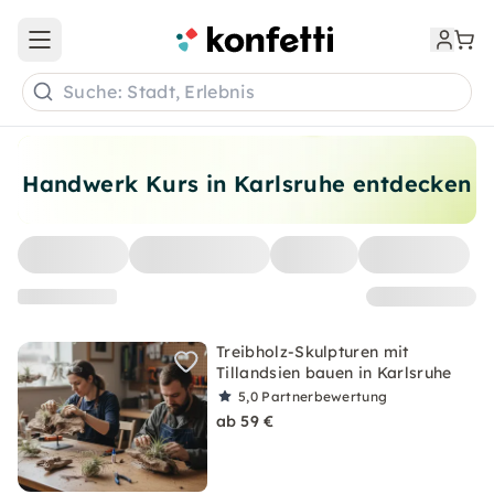
Open main menu
Suche: Stadt, Erlebnis
Handwerk Kurs in Karlsruhe entdecken
Treibholz-Skulpturen mit
Tillandsien bauen in Karlsruhe
5,0
Partnerbewertung
ab 59 €