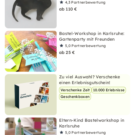
4,3
Partnerbewertung
ab 110 €
Bastel-Workshop in Karlsruhe:
Gartenparty mit Freunden
5,0
Partnerbewertung
ab 25 €
Zu viel Auswahl? Verschenke
einen Erlebnisgutschein!
Verschenke Zeit
10.000 Erlebnisse
Geschenkboxen
Eltern-Kind Bastelworkshop in
Karlsruhe
5,0
Partnerbewertung