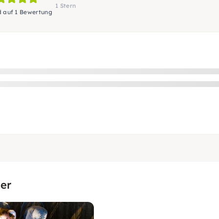
1 Stern
d auf 1 Bewertung
er