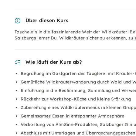
Über diesen Kurs
Tauche ein in die faszinierende Welt der Wildkräuter! B
Salzburgs lernst Du, Wildkräuter sicher zu erkennen, zu
Wie läuft der Kurs ab?
Begrüßung im Gastgarten der Tauglerei mit Kräuter-
Gemütliche Wildkräuterwanderung durch Wald und Wi
Einführung in die Bestimmung, Sammlung und Verwe
Rückkehr zur Workshop-Küche und kleine Stärkung
Zubereitung eines Wildkräutermenüs in kleinen Grup
Gemeinsames Essen in entspannter Atmosphäre
Verkostung von AlmSinn-Produkten, Salzburger Gin u
Abschluss mit Unterlagen und Überraschungsgeschen