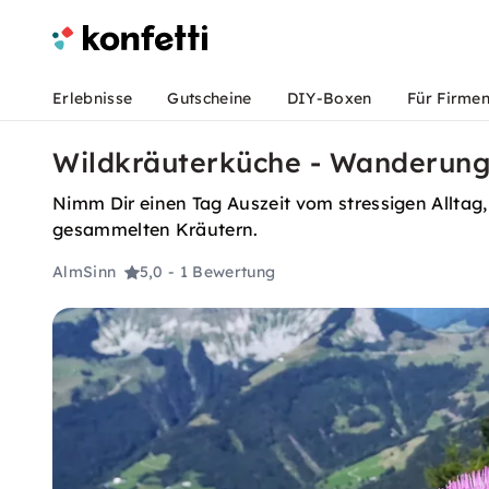
Erlebnisse
Gutscheine
DIY-Boxen
Für Firme
Wildkräuterküche - Wanderung 
Nimm Dir einen Tag Auszeit vom stressigen Allta
gesammelten Kräutern.
AlmSinn
5,0
- 1 Bewertung