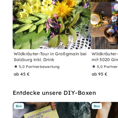
Wildkräuter-Tour in Großgmain bei
Wildkräuter
Salzburg inkl. Drink
mit 5020 Gin
5,0
Partnerbewertung
5,0
Partne
ab 45 €
ab 95 €
Entdecke unsere DIY-Boxen
Box
Box