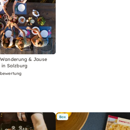
-Wanderung & Jause
 in Salzburg
rbewertung
Box