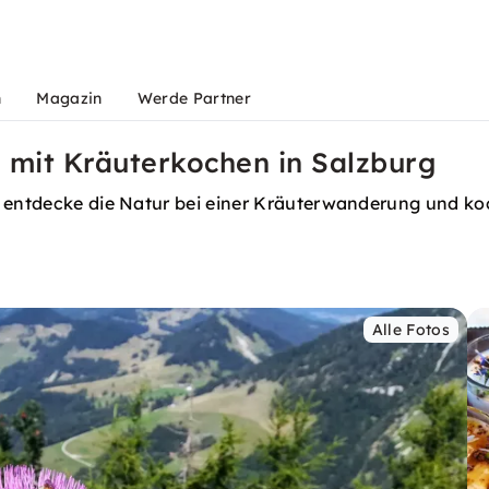
n
Magazin
Werde Partner
mit Kräuterkochen in Salzburg
g, entdecke die Natur bei einer Kräuterwanderung und 
Alle Fotos