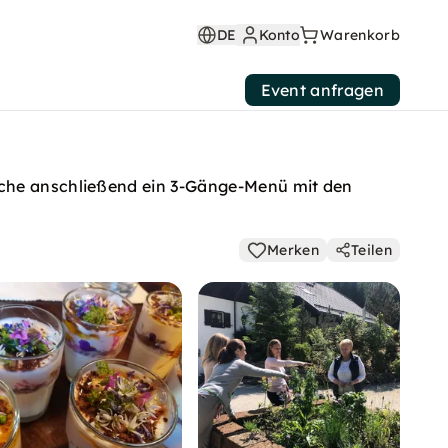
DE
Konto
Warenkorb
Event anfragen
koche anschließend ein 3-Gänge-Menü mit den
Merken
Teilen