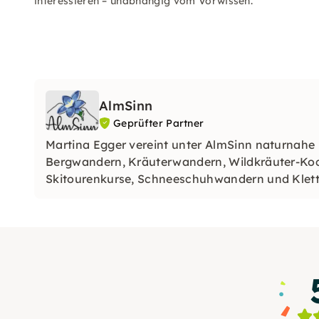
interessieren – unabhängig vom Vorwissen.
AlmSinn
Geprüfter Partner
Martina Egger vereint unter AlmSinn naturnahe 
Bergwandern, Kräuterwandern, Wildkräuter-Koc
Skitourenkurse, Schneeschuhwandern und Klett