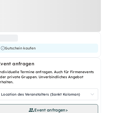
Gutschein kaufen
Event anfragen
ndividuelle Termine anfragen. Auch für Firmenevents
der private Gruppen. Unverbindliches Angebot
rhalten.
Location des Veranstalters (Sankt Koloman)
Event anfragen
>