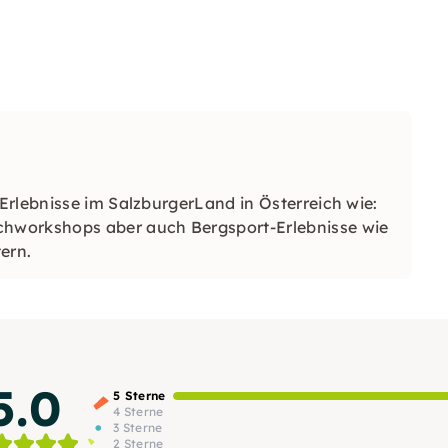
Erlebnisse im SalzburgerLand in Österreich wie:
hworkshops aber auch Bergsport-Erlebnisse wie
ern.
5.0
5 Sterne
4 Sterne
3 Sterne
2 Sterne