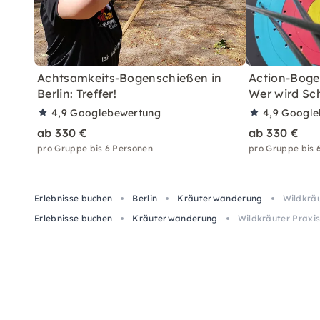
Achtsamkeits-Bogenschießen in
Action-Bogen
Berlin: Treffer!
Wer wird Sc
4,9
Googlebewertung
4,9
Google
ab 330 €
ab 330 €
pro Gruppe bis 6 Personen
pro Gruppe bis 
Erlebnisse buchen
Berlin
Kräuterwanderung
Wildkrä
Erlebnisse buchen
Kräuterwanderung
Wildkräuter Praxi