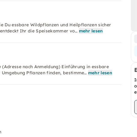
ie Du essbare Wildpflanzen und Heilpflanzen sicher
 entdeckt Ihr die Speisekammer vo…
mehr lesen
w (Adresse nach Anmeldung) Einführung in essbare
er Umgebung Pflanzen finden, bestimme…
mehr lesen
I
o
e
n