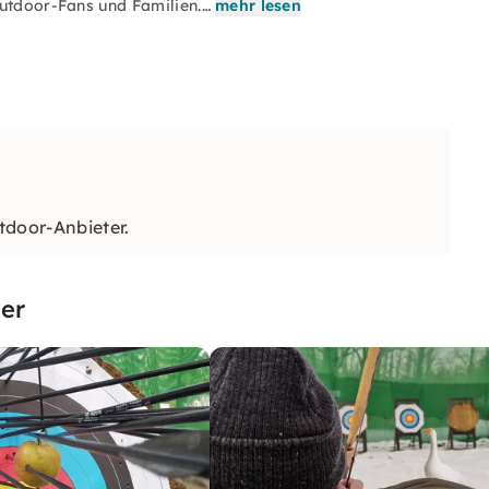
Outdoor-Fans und Familien.…
mehr lesen
tdoor-Anbieter.
er