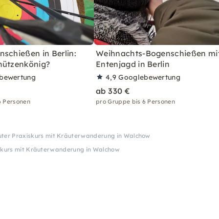
schießen in Berlin:
Weihnachts-Bogenschießen mi
hützenkönig?
Entenjagd in Berlin
bewertung
4,9
Googlebewertung
ab 330 €
6 Personen
pro Gruppe bis 6 Personen
uter Praxiskurs mit Kräuterwanderung in Walchow
skurs mit Kräuterwanderung in Walchow