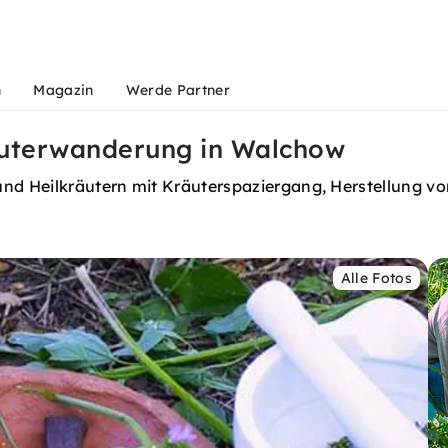
n
Magazin
Werde Partner
räuterwanderung in Walchow
 und Heilkräutern mit Kräuterspaziergang, Herstellung
Alle Fotos