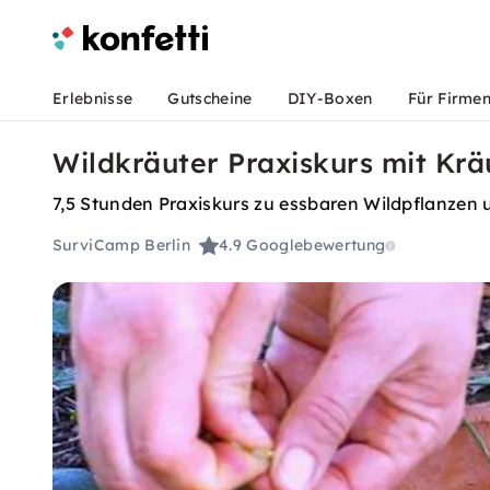
Erlebnisse
Gutscheine
DIY-Boxen
Für Firme
Wildkräuter Praxiskurs mit K
7,5 Stunden Praxiskurs zu essbaren Wildpflanzen
SurviCamp Berlin
4.9
Googlebewertung