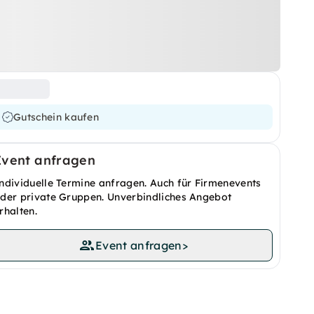
Gutschein kaufen
Event anfragen
ndividuelle Termine anfragen. Auch für Firmenevents
der private Gruppen. Unverbindliches Angebot
rhalten.
Event anfragen
>