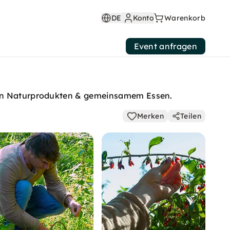
DE
Konto
Warenkorb
Event anfragen
 von Naturprodukten & gemeinsamem Essen.
Merken
Teilen