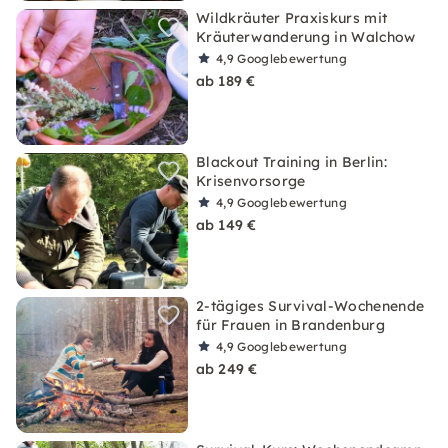
Wildkräuter Praxiskurs mit
Kräuterwanderung in Walchow
4,9
Googlebewertung
ab 189 €
Blackout Training in Berlin:
Krisenvorsorge
4,9
Googlebewertung
ab 149 €
2-tägiges Survival-Wochenende
für Frauen in Brandenburg
4,9
Googlebewertung
ab 249 €