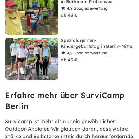
in Berlin am Plötzensee
4,9
Googlebewertung
ab 43 €
Spezialagenten-
Kindergeburtstag in Berlin-Mitte
4,9
Googlebewertung
ab 43 €
Erfahre mehr über SurviCamp
Berlin
Survicamp ist mehr als nur ein gewöhnlicher
Outdoor-Anbieter. Wir glauben daran, dass wahre
Stärke und Selbsterkenntnis durch herausfordernde