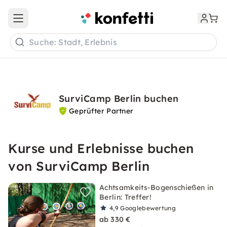
Open main menu
Suche: Stadt, Erlebnis
SurviCamp Berlin buchen
Geprüfter Partner
Kurse und Erlebnisse buchen
von SurviCamp Berlin
Achtsamkeits-Bogenschießen in
Berlin: Treffer!
4,9
Googlebewertung
ab 330 €