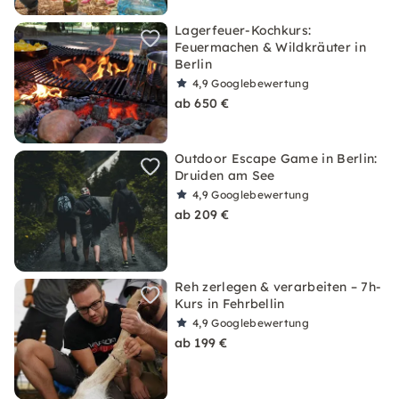
Lagerfeuer-Kochkurs:
Feuermachen & Wildkräuter in
Berlin
4,9
Googlebewertung
ab 650 €
Outdoor Escape Game in Berlin:
Druiden am See
4,9
Googlebewertung
ab 209 €
Reh zerlegen & verarbeiten – 7h-
Kurs in Fehrbellin
4,9
Googlebewertung
ab 199 €