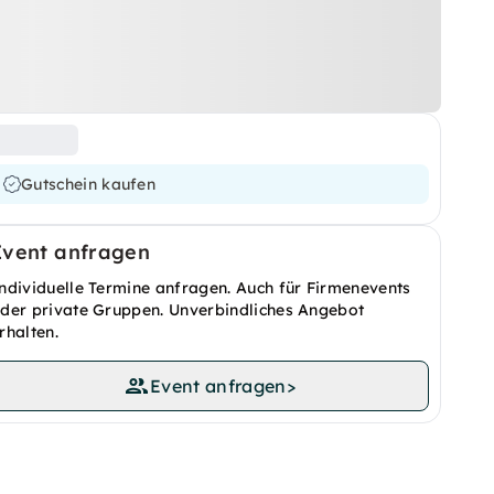
Gutschein kaufen
Event anfragen
ndividuelle Termine anfragen. Auch für Firmenevents
der private Gruppen. Unverbindliches Angebot
rhalten.
Event anfragen
>