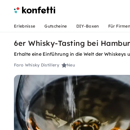
Erlebnisse
Gutscheine
DIY-Boxen
Für Firme
6er Whisky-Tasting bei Hambu
Erhalte eine Einführung in die Welt der Whiskeys 
Faro Whisky Distillery
Neu