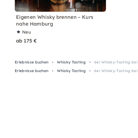
Eigenen Whisky brennen – Kurs
nahe Hamburg
Neu
ab 175 €
Erlebnisse buchen
Whisky Tasting
6er Whisky-Tasting be
Erlebnisse buchen
Whisky Tasting
6er Whisky-Tasting be