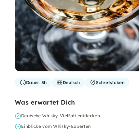
Dauer:
3h
Deutsch
Schretstaken
Was erwartet Dich
Deutsche Whisky-Vielfalt entdecken
Einblicke vom Whisky-Experten