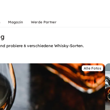
n
Magazin
Werde Partner
rg
und probiere 6 verschiedene Whisky-Sorten.
Alle Fotos