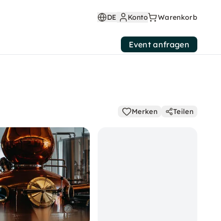
DE
Konto
Warenkorb
Event anfragen
Merken
Teilen