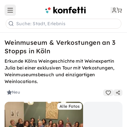
Open main menu
Suche: Stadt, Erlebnis
Weinmuseum & Verkostungen an 3
Stopps in Köln
Erkunde Kölns Weingeschichte mit Weinexpertin
Julia bei einer exklusiven Tour mit Verkostungen,
Weinmuseumsbesuch und einzigartigen
Weinlocations.
Neu
Alle Fotos