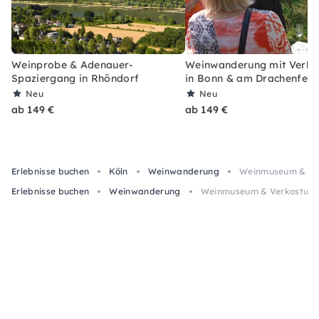
Weinprobe & Adenauer-
Weinwanderung mit Verko
Spaziergang in Rhöndorf
in Bonn & am Drachenfels
Neu
Neu
ab 149 €
ab 149 €
Erlebnisse buchen
Köln
Weinwanderung
Weinmuseum & Ver
Erlebnisse buchen
Weinwanderung
Weinmuseum & Verkostunge