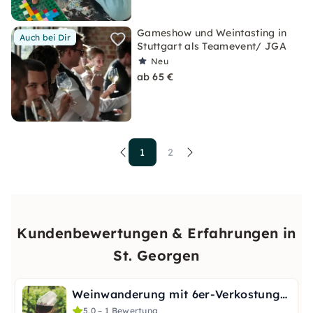
Gameshow und Weintasting in
Auch bei Dir
Stuttgart als Teamevent/ JGA
Neu
ab 65 €
1
2
Kundenbewertungen & Erfahrungen in
St. Georgen
Weinwanderung mit 6er-Verkostung in Freiburg-St. Georgen
5,0 – 1 Bewertung