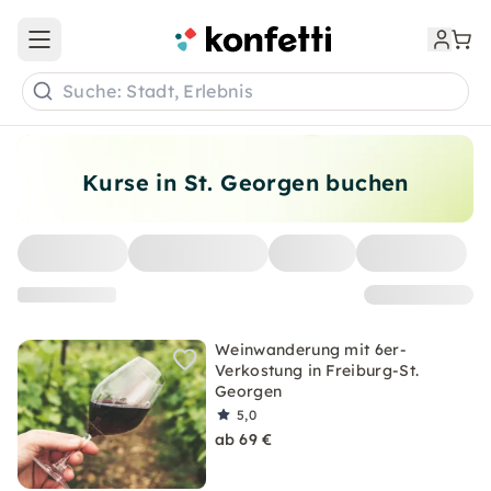
Open main menu
Suche: Stadt, Erlebnis
Kurse in St. Georgen buchen
Weinwanderung mit 6er-
Verkostung in Freiburg-St.
Georgen
5,0
ab 69 €