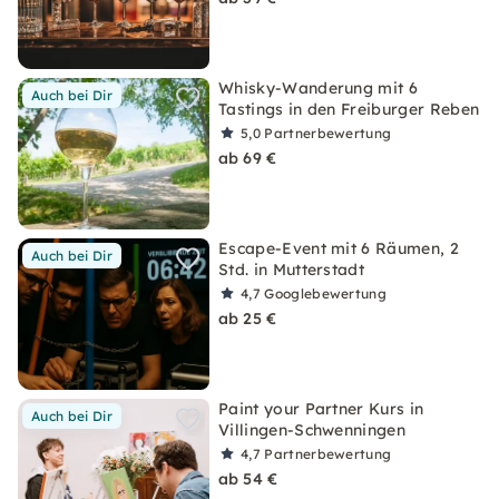
Whisky-Wanderung mit 6
Auch bei Dir
Tastings in den Freiburger Reben
5,0
Partnerbewertung
ab 69 €
Escape-Event mit 6 Räumen, 2
Auch bei Dir
Std. in Mutterstadt
4,7
Googlebewertung
ab 25 €
Paint your Partner Kurs in
Auch bei Dir
Villingen-Schwenningen
4,7
Partnerbewertung
ab 54 €