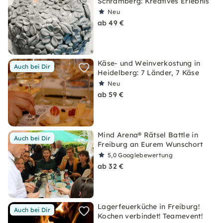
Schramberg: Kreatives Erlebnis
Neu
ab 49 €
Käse- und Weinverkostung in
Auch bei Dir
Heidelberg: 7 Länder, 7 Käse
Neu
ab 59 €
Mind Arena® Rätsel Battle in
Auch bei Dir
Freiburg an Eurem Wunschort
5,0
Googlebewertung
ab 32 €
Lagerfeuerküche in Freiburg!
Auch bei Dir
Kochen verbindet! Teamevent!