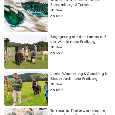
Schramberg, 2 Termine
Neu
ab 65 €
Begegnung mit den Lamas auf
der Weide nahe Freiburg
Neu
ab 39 €
Lama‑Wanderung & Coaching in
Biederbach nahe Freiburg
Neu
ab 65 €
Terracotta Töpferworkshop in