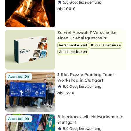
5,0
Googlebewertung
ab 100 €
Zu viel Auswahl? Verschenke
einen Erlebnisgutschein!
Verschenke Zeit
10.000 Erlebnisse
Geschenkboxen
3 Std. Puzzle Painting Team-
Auch bei Dir
Workshop in Stuttgart
5,0
Googlebewertung
ab 129 €
Bilderkarussell-Malworkshop in
Auch bei Dir
Stuttgart
5,0
Googlebewertung