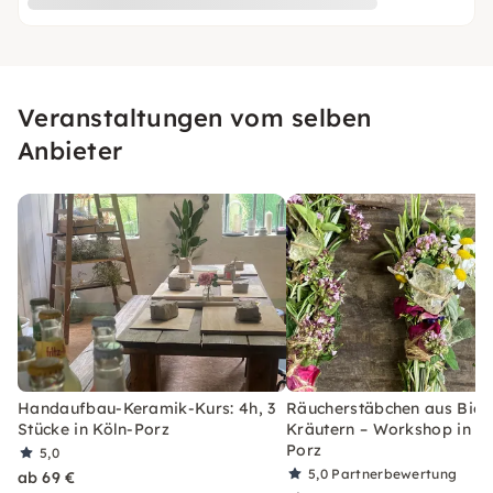
Veranstaltungen vom selben
Anbieter
Handaufbau-Keramik-Kurs: 4h, 3
Räucherstäbchen aus Bio-
Stücke in Köln-Porz
Kräutern – Workshop in Kö
Porz
5,0
5,0
Partnerbewertung
ab 69 €