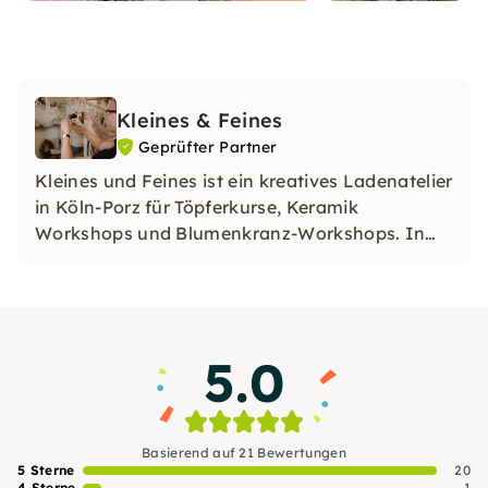
Kleines & Feines
Geprüfter Partner
Kleines und Feines ist ein kreatives Ladenatelier
in Köln-Porz für Töpferkurse, Keramik
Workshops und Blumenkranz-Workshops. In
entspannter Atmosphäre gestaltest Du eigene
Unikate und genießt kreative Auszeiten mit
persönlicher Betreuung.
5.0
Basierend auf 21 Bewertungen
5 Sterne
20
4 Sterne
1