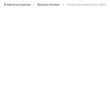
Erlebnisse buchen
Blumen binden
Trockenblumenkranz-Worksho