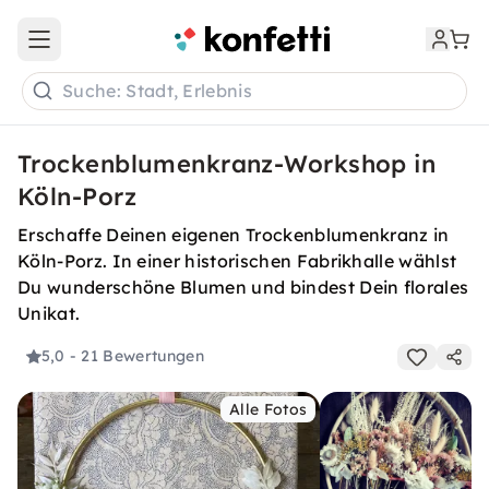
Open main menu
Suche: Stadt, Erlebnis
Trockenblumenkranz-Workshop in
Köln-Porz
Erschaffe Deinen eigenen Trockenblumenkranz in
Köln-Porz. In einer historischen Fabrikhalle wählst
Du wunderschöne Blumen und bindest Dein florales
Unikat.
5,0
- 21 Bewertungen
Alle Fotos