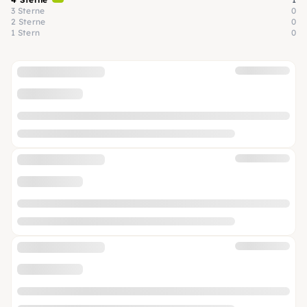
3 Sterne
0
2 Sterne
0
1 Stern
0