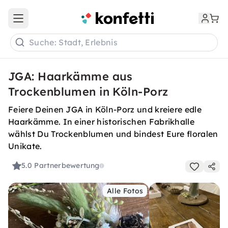
Open main menu
Suche: Stadt, Erlebnis
JGA: Haarkämme aus
Trockenblumen in Köln-Porz
Feiere Deinen JGA in Köln-Porz und kreiere edle
Haarkämme. In einer historischen Fabrikhalle
wählst Du Trockenblumen und bindest Eure floralen
Unikate.
5.0
Partnerbewertung
Alle Fotos