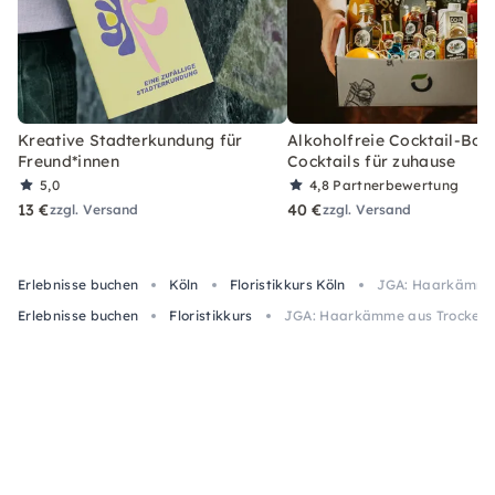
Kreative Stadterkundung für
Alkoholfreie Cocktail-Box
Freund*innen
Cocktails für zuhause
5,0
4,8
Partnerbewertung
13 €
40 €
zzgl. Versand
zzgl. Versand
Erlebnisse buchen
Köln
Floristikkurs Köln
JGA: Haarkämme 
Erlebnisse buchen
Floristikkurs
JGA: Haarkämme aus Trockenbl