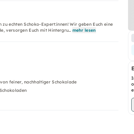
 zu echten Schoko-Expert:innen! Wir geben Euch eine
de, versorgen Euch mit Hintergru…
mehr lesen
:
I
von feiner, nachhaltiger Schokolade
o
e
 Schokoladen