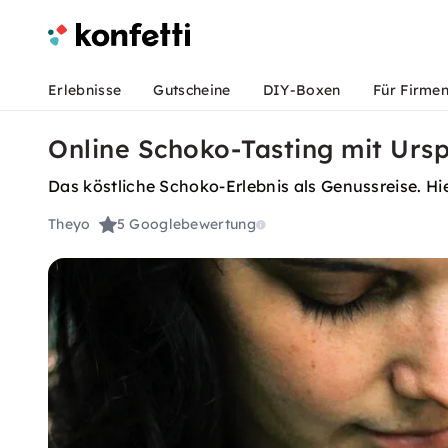
Erlebnisse
Gutscheine
DIY-Boxen
Für Firme
Online Schoko-Tasting mit Ur
Das köstliche Schoko-Erlebnis als Genussreise. Hi
Theyo
5
Googlebewertung