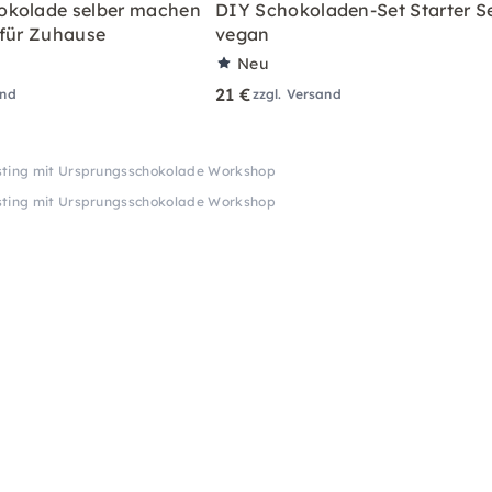
okolade selber machen
DIY Schokoladen-Set Starter S
 für Zuhause
vegan
Neu
21 €
and
zzgl. Versand
sting mit Ursprungsschokolade Workshop
sting mit Ursprungsschokolade Workshop