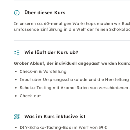
Über diesen Kurs
In unseren ca. 60-minütigen Workshops machen wir Euch
umfassende Einführung in die Welt der feinen Schokola
Wie läuft der Kurs ab?
Grober Ablauf, der individuell angepasst werden kann
Check-in & Vorstellung
Input über Ursprungsschokolade und die Herstellung 
Schoko-Tasting mit Aroma-Raten von verschiedenen
Check-out
Was im Kurs inklusive ist
DIY-Schoko-Tasting-Box im Wert von 39 €