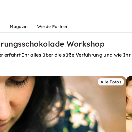
n
Magazin
Werde Partner
sprungsschokolade Workshop
er erfahrt Ihr alles über die süße Verführung und wie I
Alle Fotos