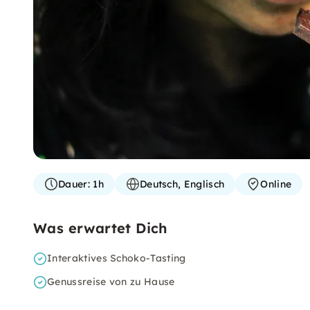
Dauer:
1h
Deutsch, Englisch
Online
Was erwartet Dich
Interaktives Schoko-Tasting
Genussreise von zu Hause