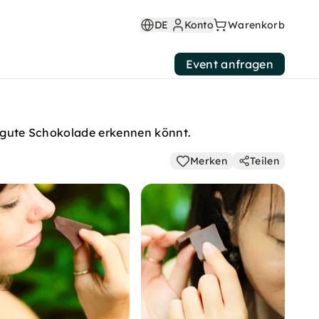
DE
Konto
Warenkorb
Event anfragen
hr gute Schokolade erkennen könnt.
Merken
Teilen