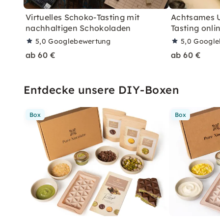
Virtuelles Schoko-Tasting mit
Achtsames 
nachhaltigen Schokoladen
Tasting onli
5,0
Googlebewertung
5,0
Google
ab 60 €
ab 60 €
Entdecke unsere DIY-Boxen
Box
Box