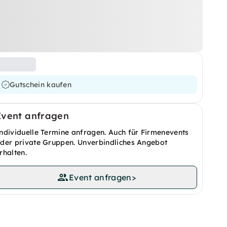
Gutschein kaufen
Event anfragen
ndividuelle Termine anfragen. Auch für Firmenevents
der private Gruppen. Unverbindliches Angebot
rhalten.
Event anfragen
>