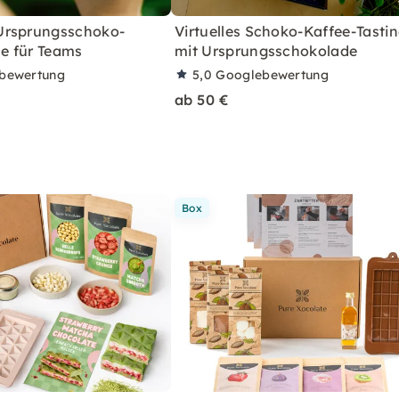
Ursprungsschoko-
Virtuelles Schoko-Kaffee-Tasti
ne für Teams
mit Ursprungsschokolade
bewertung
5,0
Googlebewertung
ab 50 €
Box