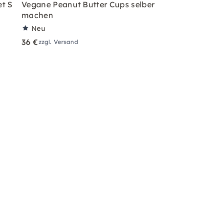
et S
Vegane Peanut Butter Cups selber
machen
Neu
36 €
zzgl. Versand