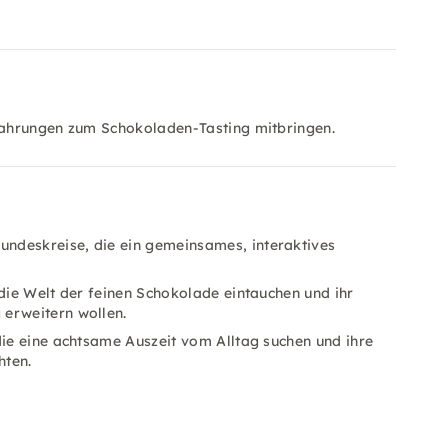
rfahrungen zum Schokoladen-Tasting mitbringen.
undeskreise, die ein gemeinsames, interaktives
in die Welt der feinen Schokolade eintauchen und ihr
 erweitern wollen.
 die eine achtsame Auszeit vom Alltag suchen und ihre
hten.