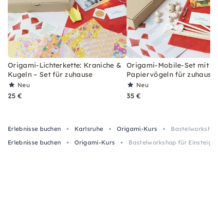
Origami-Lichterkette: Kraniche &
Origami-Mobile-Set mit 6
Kugeln – Set für zuhause
Papiervögeln für zuhause
Neu
Neu
25 €
35 €
Erlebnisse buchen
Karlsruhe
Origami-Kurs
Bastelworkshop 
Erlebnisse buchen
Origami-Kurs
Bastelworkshop für Einsteiger