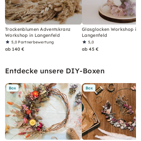
Trockenblumen Adventskranz
Glasglocken Workshop in
Workshop in Langenfeld
Langenfeld
5,0
Partnerbewertung
5,0
ab 140 €
ab 45 €
Entdecke unsere DIY-Boxen
Box
Box