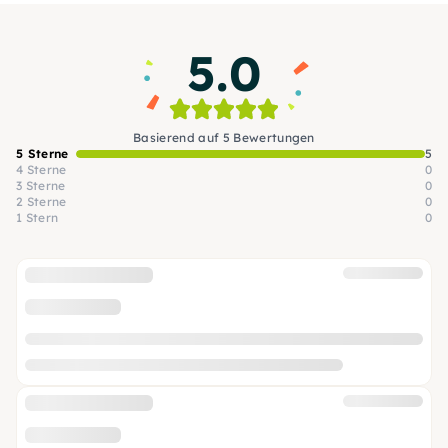
JGA, Babyparty, Geburtstag, Weihnachtsfeier
oder Firmenevent
5.0
Basierend auf 5 Bewertungen
5 Sterne
5
4 Sterne
0
3 Sterne
0
2 Sterne
0
1 Stern
0