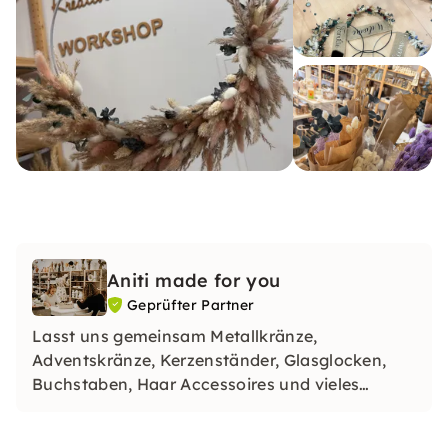
Aniti made for you
Geprüfter Partner
Lasst uns gemeinsam Metallkränze,
Adventskränze, Kerzenständer, Glasglocken,
Buchstaben, Haar Accessoires und vieles
weitere mit den schönsten Trockenblumen
dekorieren. Egal ob in einer offenen Gruppe, als