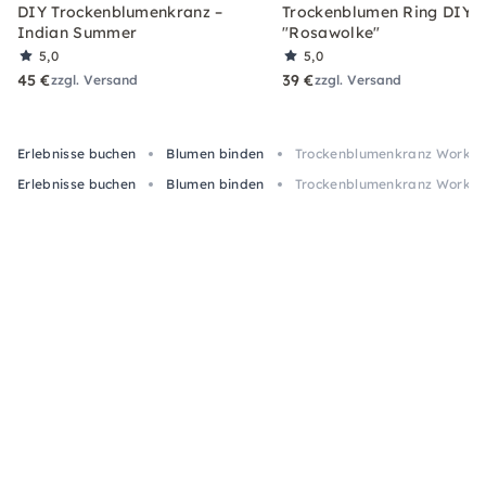
DIY Trockenblumenkranz –
Trockenblumen Ring DIY-
Indian Summer
"Rosawolke"
5,0
5,0
45 €
39 €
zzgl. Versand
zzgl. Versand
Erlebnisse buchen
Blumen binden
Trockenblumenkranz Worksho
Erlebnisse buchen
Blumen binden
Trockenblumenkranz Worksho