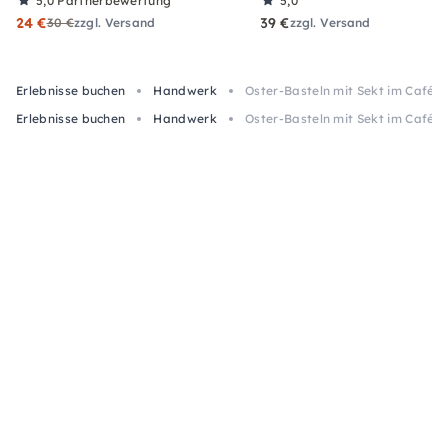
5,0
Partnerbewertung
5,0
24 €
39 €
30 €
zzgl. Versand
zzgl. Versand
Erlebnisse buchen
Handwerk
Oster-Basteln mit Sekt im Café CU
Erlebnisse buchen
Handwerk
Oster-Basteln mit Sekt im Café CU