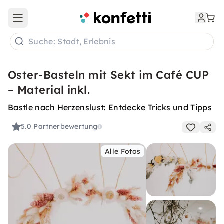
Open main menu
Suche: Stadt, Erlebnis
Oster-Basteln mit Sekt im Café CUP
– Material inkl.
Bastle nach Herzenslust: Entdecke Tricks und Tipps
5.0
Partnerbewertung
Alle Fotos