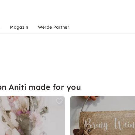
n
Magazin
Werde Partner
on Aniti made for you