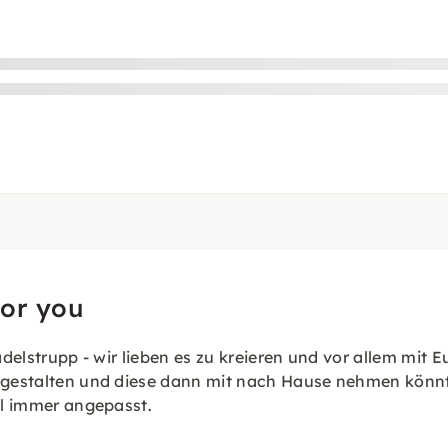
for you
Mädelstrupp - wir lieben es zu kreieren und vor allem mi
zu gestalten und diese dann mit nach Hause nehmen könn
nal immer angepasst.