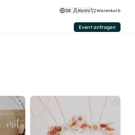
DE
Konto
Warenkorb
Event anfragen