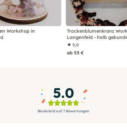
en Workshop in
Trockenblumenkranz Work
ld
Langenfeld - halb gebund
5,0
ab 55 €
5.0
Basierend auf 7 Bewertungen