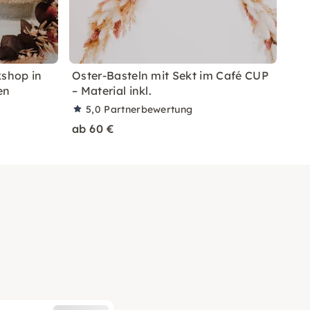
shop in
Oster-Basteln mit Sekt im Café CUP
en
– Material inkl.
5,0
Partnerbewertung
ab 60 €