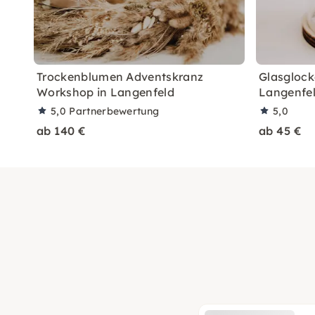
Trockenblumen Adventskranz
Glasglock
Workshop in Langenfeld
Langenfe
5,0
Partnerbewertung
5,0
ab 140 €
ab 45 €