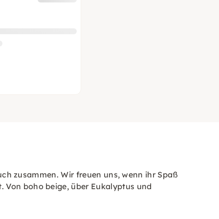
t Euch zusammen. Wir freuen uns, wenn ihr Spaß
t. Von boho beige, über Eukalyptus und