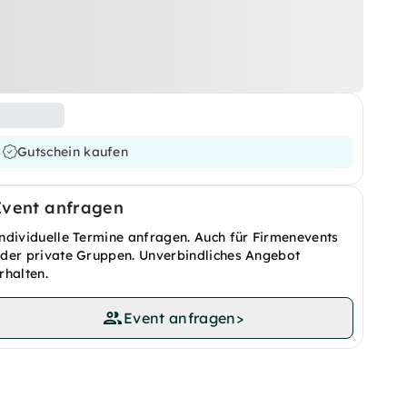
Gutschein kaufen
Event anfragen
ndividuelle Termine anfragen. Auch für Firmenevents
der private Gruppen. Unverbindliches Angebot
rhalten.
Event anfragen
>