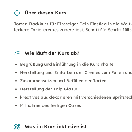
Über diesen Kurs
Torten-Backkurs für Einsteiger Dein Einstieg in die Welt 
leckere Tortencremes zubereitest. Schritt für Schritt füll
Wie läuft der Kurs ab?
Begrüßung und Einführung in die Kursinhalte
Herstellung und Einfärben der Cremes zum Füllen und
Zusammensetzen und Befüllen der Torten
Herstellung der Drip Glasur
kreatives aus dekorieren mit verschiedenen Spritztec
Mitnahme des fertigen Cakes
Was im Kurs inklusive ist