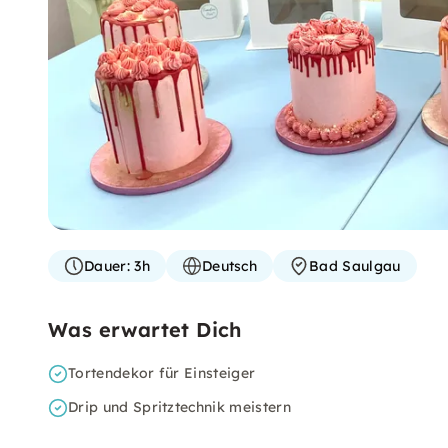
Dauer:
3h
Deutsch
Bad Saulgau
Was erwartet Dich
Tortendekor für Einsteiger
Drip und Spritztechnik meistern