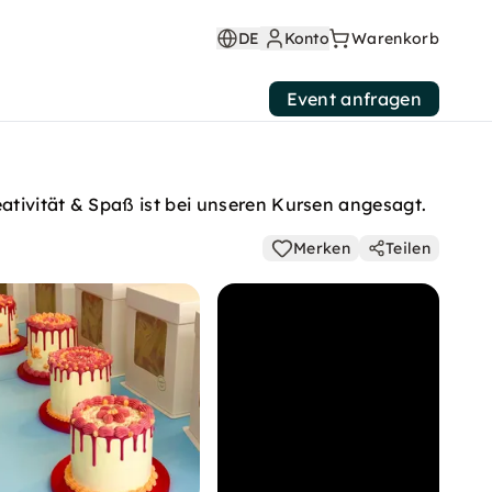
DE
Konto
Warenkorb
Event anfragen
ativität & Spaß ist bei unseren Kursen angesagt.
Merken
Teilen