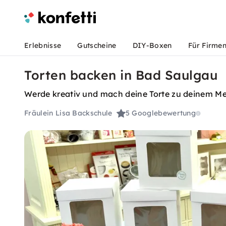
Erlebnisse
Gutscheine
DIY-Boxen
Für Firme
Torten backen in Bad Saulgau
Werde kreativ und mach deine Torte zu deinem Mei
Fräulein Lisa Backschule
5
Googlebewertung