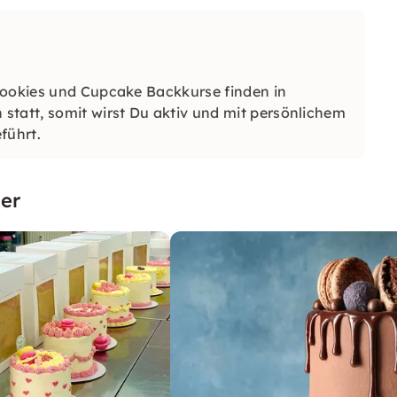
Cookies und Cupcake Backkurse finden in
statt, somit wirst Du aktiv und mit persönlichem
führt.
er