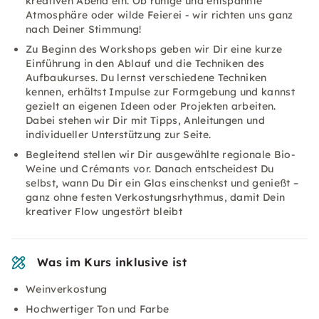
kreativen Abend ein. Ob ruhige und entspannte
Atmosphäre oder wilde Feierei - wir richten uns ganz
nach Deiner Stimmung!
Zu Beginn des Workshops geben wir Dir eine kurze
Einführung in den Ablauf und die Techniken des
Aufbaukurses. Du lernst verschiedene Techniken
kennen, erhältst Impulse zur Formgebung und kannst
gezielt an eigenen Ideen oder Projekten arbeiten.
Dabei stehen wir Dir mit Tipps, Anleitungen und
individueller Unterstützung zur Seite.
Begleitend stellen wir Dir ausgewählte regionale Bio-
Weine und Crémants vor. Danach entscheidest Du
selbst, wann Du Dir ein Glas einschenkst und genießt –
ganz ohne festen Verkostungsrhythmus, damit Dein
kreativer Flow ungestört bleibt
Was im Kurs inklusive ist
Weinverkostung
Hochwertiger Ton und Farbe