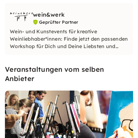
wein&werk
Geprüfter Partner
Wein- und Kunstevents für kreative
Weinliebhaber*innen: Finde jetzt den passenden
Workshop für Dich und Deine Liebsten und
erlebt gemeinsam ein kreatives und
inspirierendes Erlebnis!
Veranstaltungen vom selben
Anbieter