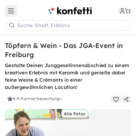
Open main menu
Suche: Stadt, Erlebnis
Töpfern & Wein - Das JGA-Event in
Freiburg
Gestalte Deinen Junggesellinnenabschied zu einem
kreativen Erlebnis mit Keramik und genieße dabei
feine Weine & Crémants in einer
außergewöhnlichen Location!
4.9
Partnerbewertung
Alle Fotos