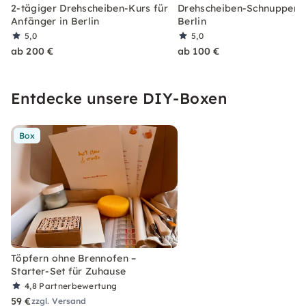
2-tägiger Drehscheiben-Kurs für
Drehscheiben-Schnupperku
Anfänger in Berlin
Berlin
5,0
5,0
ab 200 €
ab 100 €
Entdecke unsere DIY-Boxen
Box
Töpfern ohne Brennofen –
Starter-Set für Zuhause
4,8
Partnerbewertung
59 €
zzgl. Versand