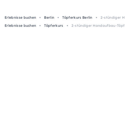
Erlebnisse buchen
Berlin
Töpferkurs Berlin
2-stündiger Han
Erlebnisse buchen
Töpferkurs
2-stündiger Handaufbau-Töpferku