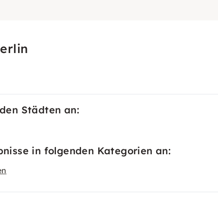
erlin
nden Städten an:
ebnisse in folgenden Kategorien an:
en