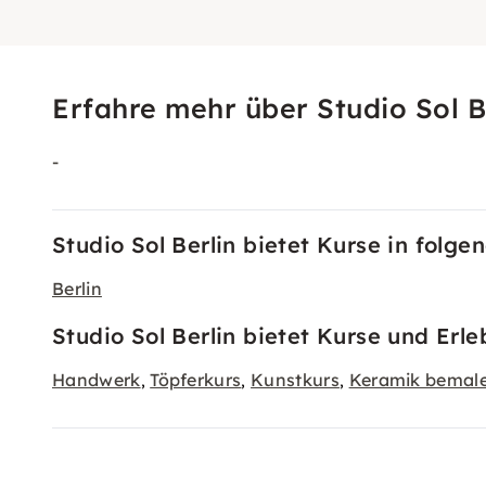
Erfahre mehr über Studio Sol B
-
Studio Sol Berlin bietet Kurse in folge
Berlin
Studio Sol Berlin bietet Kurse und Erl
Handwerk
Töpferkurs
Kunstkurs
Keramik bemal
,
,
,