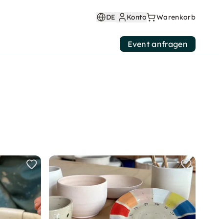
DE
Konto
Warenkorb
Event anfragen