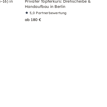
–16) in
Privater Töpferkurs: Drehscheibe &
Handaufbau in Berlin
5,0
Partnerbewertung
ab 180 €