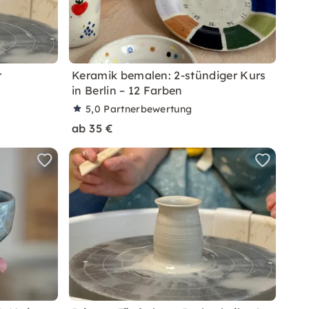
r
Keramik bemalen: 2-stündiger Kurs
in Berlin – 12 Farben
5,0
Partnerbewertung
ab 35 €