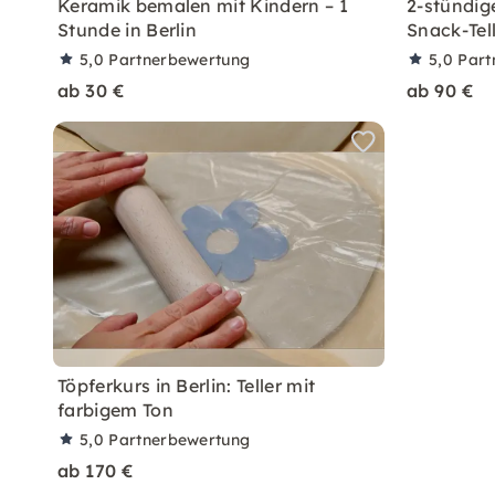
Keramik bemalen mit Kindern – 1
2-stündig
Stunde in Berlin
Snack-Tell
5,0
Partnerbewertung
5,0
Part
ab 30 €
ab 90 €
Töpferkurs in Berlin: Teller mit
farbigem Ton
5,0
Partnerbewertung
ab 170 €