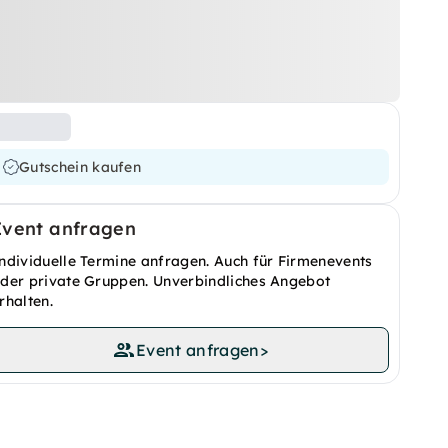
Gutschein kaufen
Event anfragen
ndividuelle Termine anfragen. Auch für Firmenevents
der private Gruppen. Unverbindliches Angebot
rhalten.
Event anfragen
>