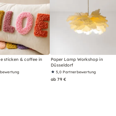
 sticken & coffee in
Paper Lamp Workshop in
Düsseldorf
rbewertung
5,0
Partnerbewertung
ab 79 €