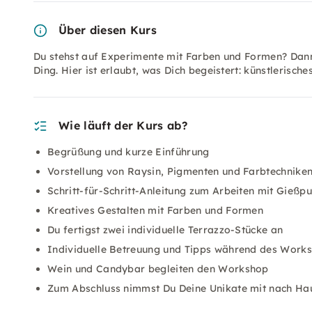
Über diesen Kurs
Du stehst auf Experimente mit Farben und Formen? Dan
Ding. Hier ist erlaubt, was Dich begeistert: künstlerisc
Wie läuft der Kurs ab?
Begrüßung und kurze Einführung
Vorstellung von Raysin, Pigmenten und Farbtechnike
Schritt-für-Schritt-Anleitung zum Arbeiten mit Gießpu
Kreatives Gestalten mit Farben und Formen
Du fertigst zwei individuelle Terrazzo-Stücke an
Individuelle Betreuung und Tipps während des Work
Wein und Candybar begleiten den Workshop
Zum Abschluss nimmst Du Deine Unikate mit nach Ha