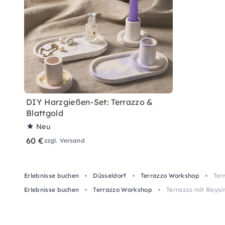
DIY Harzgießen-Set: Terrazzo &
Blattgold
Neu
60 €
zzgl. Versand
Erlebnisse buchen
Düsseldorf
Terrazzo Workshop
Ter
Erlebnisse buchen
Terrazzo Workshop
Terrazzo mit Raysi