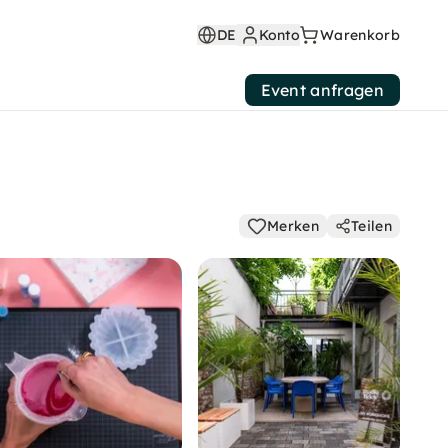
DE
Konto
Warenkorb
Event anfragen
Merken
Teilen