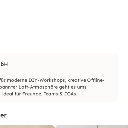
mbH
f für moderne DIY-Workshops, kreative Offline-
spannter Loft-Atmosphäre geht es ums
 ideal für Freunde, Teams & JGAs.
er