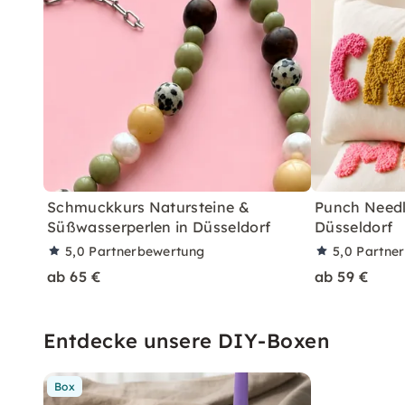
Schmuckkurs Natursteine &
Punch Needle
Süßwasserperlen in Düsseldorf
Düsseldorf
5,0
Partnerbewertung
5,0
Partne
ab 65 €
ab 59 €
Entdecke unsere DIY-Boxen
Box