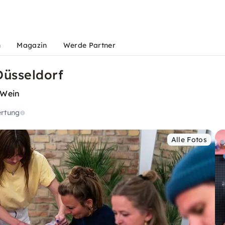
n
Magazin
Werde Partner
Düsseldorf
 Wein
rtung
Alle Fotos