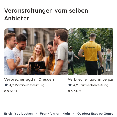
Veranstaltungen vom selben
Anbieter
Verbrecherjagd in Dresden
Verbrecherjagd in Leipzig
4,2
Partnerbewertung
4,2
Partnerbewertung
ab 30 €
ab 30 €
Erlebnisse buchen
Frankfurt am Main
Outdoor Escape Game