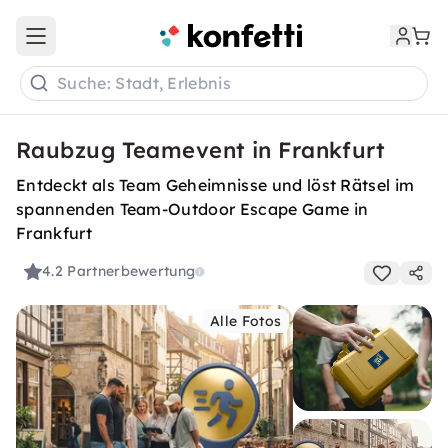
Open main menu
Suche: Stadt, Erlebnis
Raubzug Teamevent in Frankfurt
Entdeckt als Team Geheimnisse und löst Rätsel im
spannenden Team-Outdoor Escape Game in
Frankfurt
4.2
Partnerbewertung
Alle Fotos