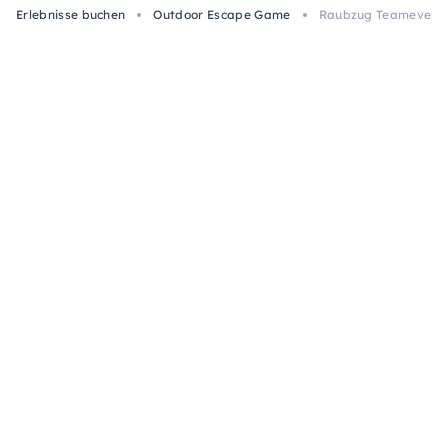
Erlebnisse buchen
Outdoor Escape Game
Raubzug Teamevent i