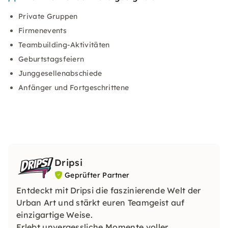
Private Gruppen
Firmenevents
Teambuilding-Aktivitäten
Geburtstagsfeiern
Junggesellenabschiede
Anfänger und Fortgeschrittene
Dripsi
Geprüfter Partner
Entdeckt mit Dripsi die faszinierende Welt der
Urban Art und stärkt euren Teamgeist auf
einzigartige Weise.
Erlebt unvergessliche Momente voller