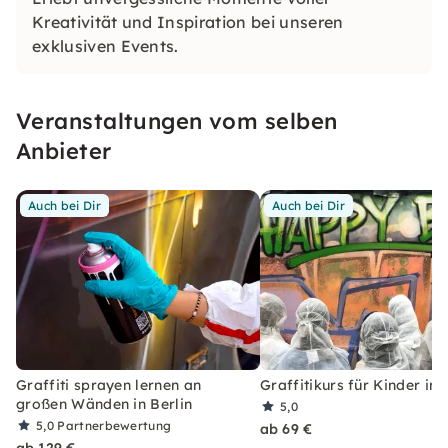
Kreativität und Inspiration bei unseren
exklusiven Events.
Veranstaltungen vom selben
Anbieter
Auch bei Dir
Auch bei Dir
Graffiti sprayen lernen an
Graffitikurs für Kinder in 
großen Wänden in Berlin
5,0
5,0
Partnerbewertung
ab 69 €