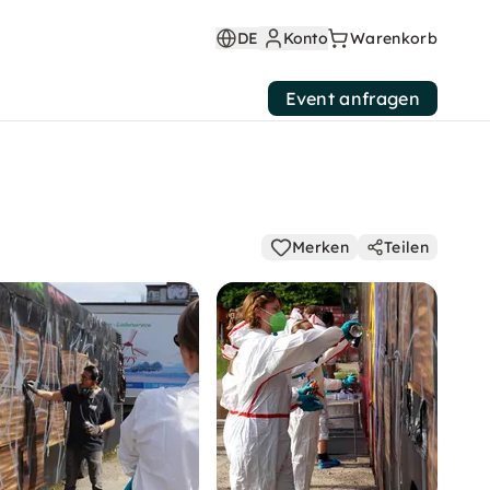
DE
Konto
Warenkorb
Event anfragen
Merken
Teilen