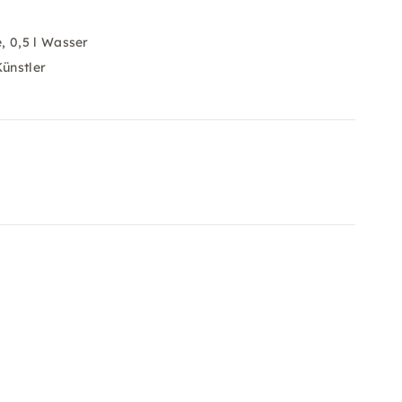
, 0,5 l Wasser
Künstler