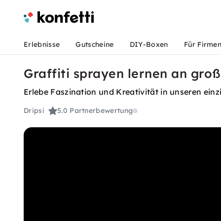
Erlebnisse
Gutscheine
DIY-Boxen
Für Firme
Graffiti sprayen lernen an gro
Erlebe Faszination und Kreativität in unseren einz
Dripsi
5.0
Partnerbewertung