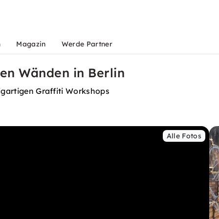
n
Magazin
Werde Partner
ßen Wänden in Berlin
igartigen Graffiti Workshops
Alle Fotos