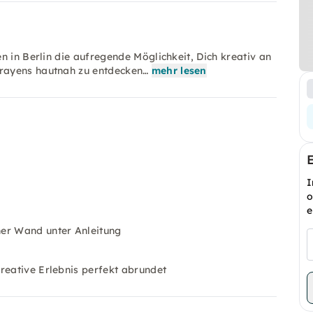
n in Berlin die aufregende Möglichkeit, Dich kreativ an
rayens hautnah zu entdecken…
mehr lesen
I
o
e
ner Wand unter Anleitung
reative Erlebnis perfekt abrundet