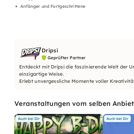
Anfänger und Fortgeschrittene
Dripsi
Geprüfter Partner
Entdeckt mit Dripsi die faszinierende Welt der 
einzigartige Weise.
Erlebt unvergessliche Momente voller Kreativitä
Veranstaltungen vom selben Anbiet
Auch bei Dir
Auch bei Dir