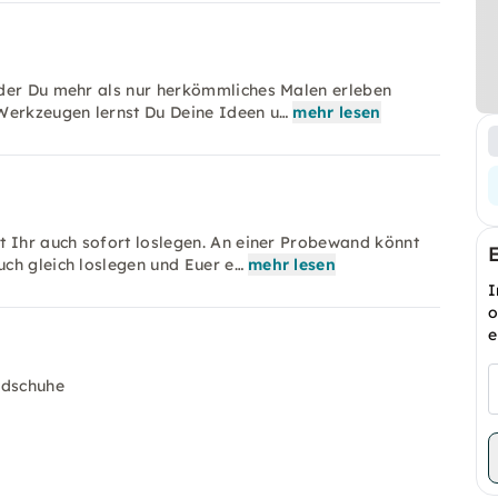
 der Du mehr als nur herkömmliches Malen erleben
 Werkzeugen lernst Du Deine Ideen u…
mehr lesen
t Ihr auch sofort loslegen. An einer Probewand könnt
ch gleich loslegen und Euer e…
mehr lesen
I
o
e
ndschuhe