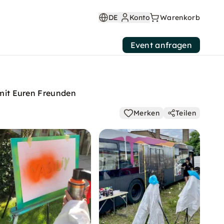
DE
Konto
Warenkorb
Event anfragen
 mit Euren Freunden
Merken
Teilen