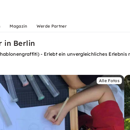
n
Magazin
Werde Partner
 in Berlin
ablonengraffiti) - Erlebt ein unvergleichliches Erlebnis
Alle Fotos