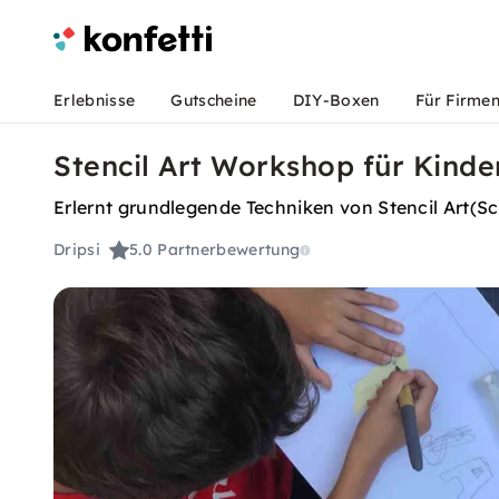
Erlebnisse
Gutscheine
DIY-Boxen
Für Firme
Stencil Art Workshop für Kinder
Erlernt grundlegende Techniken von Stencil Art(Sch
Dripsi
5.0
Partnerbewertung