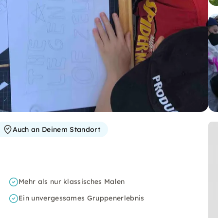
Auch an Deinem Standort
Mehr als nur klassisches Malen
Ein unvergessames Gruppenerlebnis