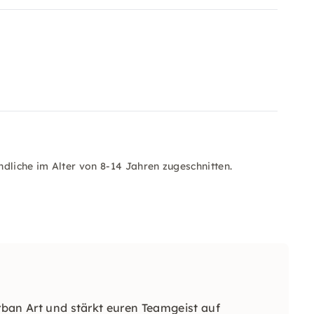
dliche im Alter von 8-14 Jahren zugeschnitten.
Urban Art und stärkt euren Teamgeist auf