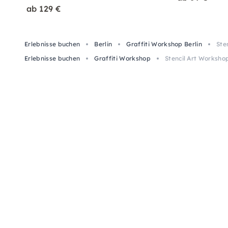
ab 129 €
Erlebnisse buchen
Berlin
Graffiti Workshop Berlin
Ste
Erlebnisse buchen
Graffiti Workshop
Stencil Art Workshop