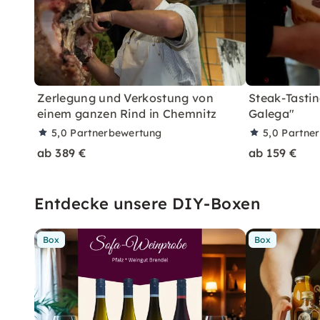
Zerlegung und Verkostung von
Steak-Tastin
einem ganzen Rind in Chemnitz
Galega"
5,0
Partnerbewertung
5,0
Partne
ab 389 €
ab 159 €
Entdecke unsere DIY-Boxen
Box
Box