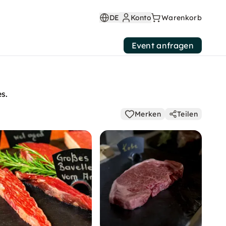
DE
Konto
Warenkorb
Event anfragen
s.
Merken
Teilen