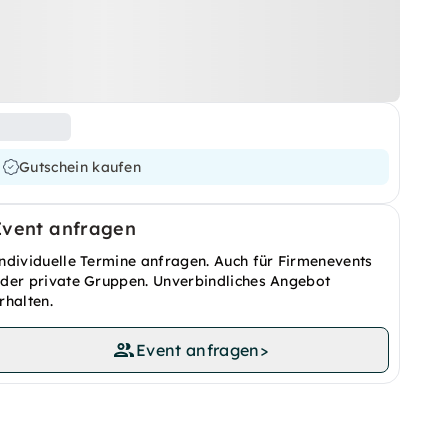
Gutschein kaufen
Event anfragen
ndividuelle Termine anfragen. Auch für Firmenevents
der private Gruppen. Unverbindliches Angebot
rhalten.
Event anfragen
>