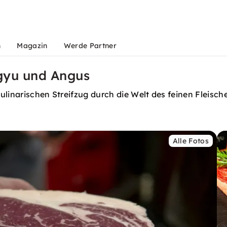
n
Magazin
Werde Partner
gyu und Angus
linarischen Streifzug durch die Welt des feinen Fleische
Alle Fotos