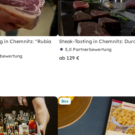
g in Chemnitz: "Rubia
Steak-Tasting in Chemnitz: Dur
5,0
Partnerbewertung
rbewertung
ab 129 €
Box