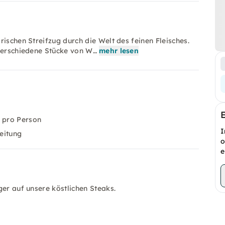
ischen Streifzug durch die Welt des feinen Fleisches.
 verschiedene Stücke von W…
mehr lesen
 pro Person
I
eitung
o
e
ger auf unsere köstlichen Steaks.