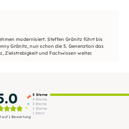
ehmen modernisiert. Steffen Gränitz führt bis
enny Gränitz, nun schon die 5. Generation das
z, Zielstrebigkeit und Fachwissen weiter.
5.0
5 Sterne
4 Sterne
3 Sterne
2 Sterne
1 Stern
d auf 1 Bewertung