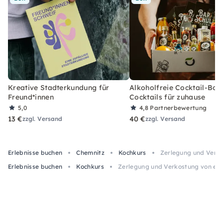
Kreative Stadterkundung für
Alkoholfreie Cocktail-Box
Freund*innen
Cocktails für zuhause
5,0
4,8
Partnerbewertung
13 €
40 €
zzgl. Versand
zzgl. Versand
Erlebnisse buchen
Chemnitz
Kochkurs
Zerlegung und Verko
Erlebnisse buchen
Kochkurs
Zerlegung und Verkostung von ein