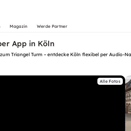
n
Magazin
Werde Partner
er App in Köln
um Triangel Turm – entdecke Köln flexibel per Audio-Na
Alle Fotos