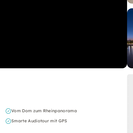
Vom Dom zum Rheinpanorama
Smarte Audiotour mit GPS