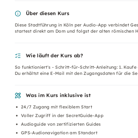
Über diesen Kurs
Diese Stadtführung in Köln per Audio-App verbindet Ges
startest direkt am Dom und folgst der alten römischen 
Wie läuft der Kurs ab?
So funktioniert's - Schritt-für-Schritt-Anleitung: 1. Kauf
Du erhältst eine E-Mail mit den Zugangsdaten für die Se
Was im Kurs inklusive ist
24/7 Zugang mit flexiblem Start
Voller Zugriff in der SecretGuide-App
Audioguide von zertifizierten Guides
GPS-Audionavigation am Standort