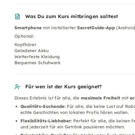
Was Du zum Kurs mitbringen solltest
Smartphone
mit installierter
SecretGuide-App
(Android
Optional:
Kopfhörer
Geladener Akku
Wetterfeste Kleidung
Bequemes Schuhwerk
Für wen ist der Kurs geeignet?
Dieses Erlebnis ist für alle, die
maximale Freiheit
mit
ec
Qualitäts-Suchende:
Für alle, die keine Lust auf Ro
echte Geschichten von lokalen Profis hören wollen.
Flexibilitäts-Liebhaber:
Perfekt für alle, die keinen 
und jederzeit für ein Getränk pausieren möchten.