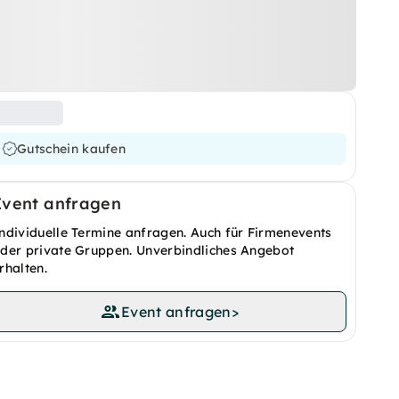
Gutschein kaufen
Event anfragen
ndividuelle Termine anfragen. Auch für Firmenevents
der private Gruppen. Unverbindliches Angebot
rhalten.
Event anfragen
>