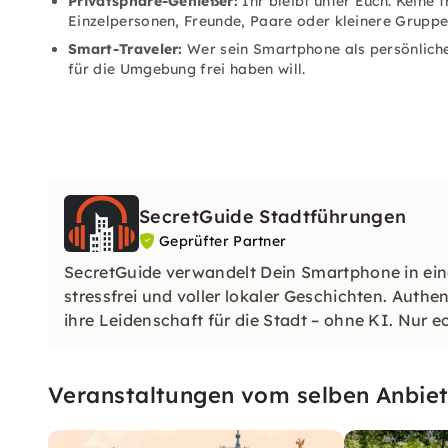
Privatsphäre-Genießer:
Ihr bleibt unter Euch. Keine 
Einzelpersonen, Freunde, Paare oder kleinere Gruppe
Smart-Traveler:
Wer sein Smartphone als persönliche
für die Umgebung frei haben will.
SecretGuide Stadtführungen
Geprüfter Partner
SecretGuide verwandelt Dein Smartphone in eine
stressfrei und voller lokaler Geschichten. Authe
ihre Leidenschaft für die Stadt – ohne KI. Nur
Veranstaltungen vom selben Anbiet