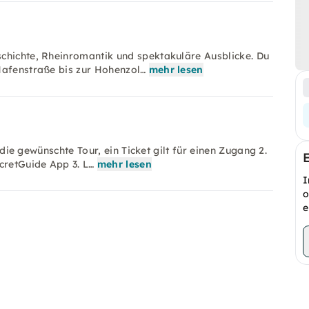
chichte, Rheinromantik und spektakuläre Ausblicke. Du
Hafenstraße bis zur Hohenzol…
mehr lesen
e die gewünschte Tour, ein Ticket gilt für einen Zugang 2.
cretGuide App 3. L…
mehr lesen
I
o
e