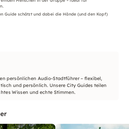
fremden Menschen in der Gruppe – ideal für
n.
n Guide schätzt und dabei die Hände (und den Kopf)
n persönlichen Audio-Stadtführer – flexibel,
ntisch und persönlich. Unsere City Guides teilen
 echtes Wissen und echte Stimmen.
er