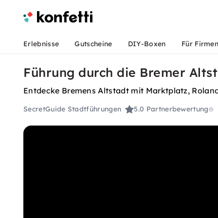
Erlebnisse
Gutscheine
DIY-Boxen
Für Firme
Führung durch die Bremer Alts
Entdecke Bremens Altstadt mit Marktplatz, Rolan
SecretGuide Stadtführungen
5.0
Partnerbewertung