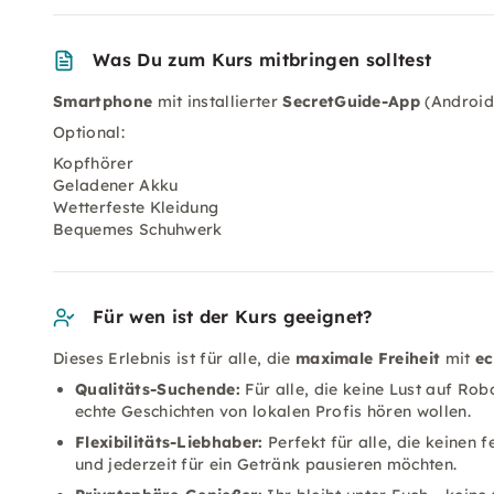
Was Du zum Kurs mitbringen solltest
Smartphone
mit installierter
SecretGuide-App
(Android
Optional:
Kopfhörer
Geladener Akku
Wetterfeste Kleidung
Bequemes Schuhwerk
Für wen ist der Kurs geeignet?
Dieses Erlebnis ist für alle, die
maximale Freiheit
mit
ec
Qualitäts-Suchende:
Für alle, die keine Lust auf Ro
echte Geschichten von lokalen Profis hören wollen.
Flexibilitäts-Liebhaber:
Perfekt für alle, die keinen 
und jederzeit für ein Getränk pausieren möchten.