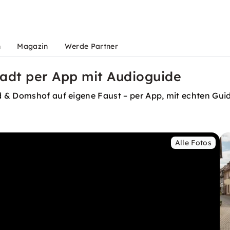
n
Magazin
Werde Partner
tadt per App mit Audioguide
d & Domshof auf eigene Faust – per App, mit echten Gu
Alle Fotos