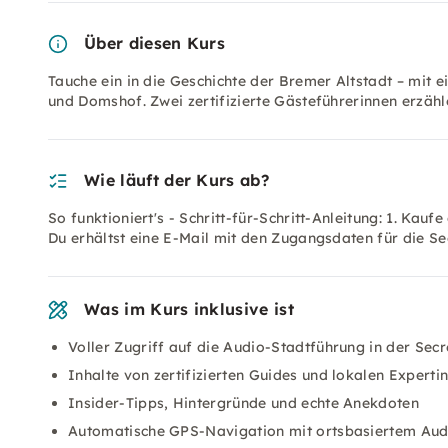
Über diesen Kurs
Tauche ein in die Geschichte der Bremer Altstadt – mit 
und Domshof. Zwei zertifizierte Gästeführerinnen erzäh
Wie läuft der Kurs ab?
So funktioniert's - Schritt-für-Schritt-Anleitung: 1. Kauf
Du erhältst eine E-Mail mit den Zugangsdaten für die Se
Was im Kurs inklusive ist
Voller Zugriff auf die Audio-Stadtführung in der Sec
Inhalte von zertifizierten Guides und lokalen Experti
Insider-Tipps, Hintergründe und echte Anekdoten
Automatische GPS-Navigation mit ortsbasiertem Aud