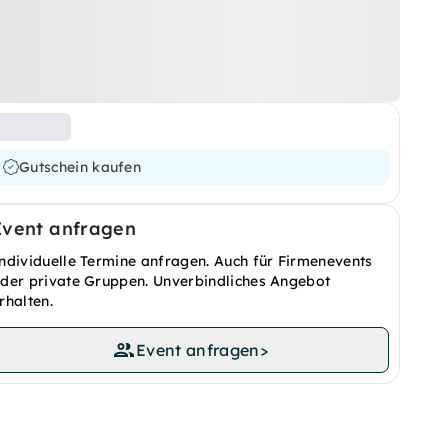
Gutschein kaufen
Event anfragen
ndividuelle Termine anfragen. Auch für Firmenevents
der private Gruppen. Unverbindliches Angebot
rhalten.
Event anfragen
>