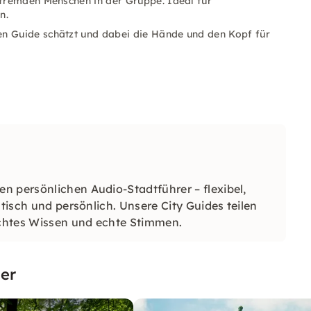
e fremden Menschen in der Gruppe. Ideal für
n.
n Guide schätzt und dabei die Hände und den Kopf für
n persönlichen Audio-Stadtführer – flexibel,
ntisch und persönlich. Unsere City Guides teilen
 echtes Wissen und echte Stimmen.
er