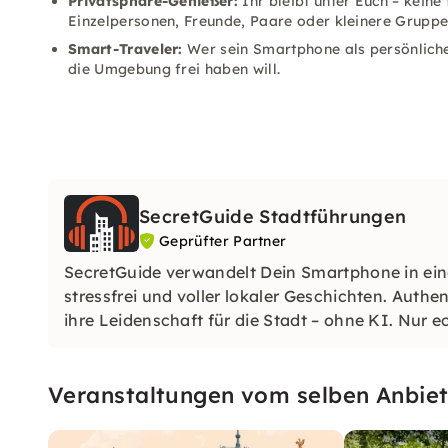
Privatsphäre-Genießer:
Ihr bleibt unter Euch – kein
Einzelpersonen, Freunde, Paare oder kleinere Gruppe
Smart-Traveler:
Wer sein Smartphone als persönliche
die Umgebung frei haben will.
SecretGuide Stadtführungen
Geprüfter Partner
SecretGuide verwandelt Dein Smartphone in eine
stressfrei und voller lokaler Geschichten. Authe
ihre Leidenschaft für die Stadt – ohne KI. Nur
Veranstaltungen vom selben Anbiet