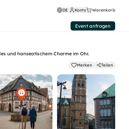
DE
Konto
Warenkorb
Event anfragen
ides und hanseatischem Charme im Ohr.
Merken
Teilen