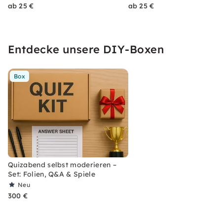
ab 25 €
ab 25 €
Entdecke unsere DIY-Boxen
Box
Quizabend selbst moderieren –
Set: Folien, Q&A & Spiele
Neu
300 €