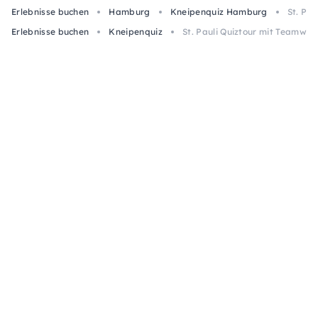
Erlebnisse buchen
Hamburg
Kneipenquiz Hamburg
St. Pa
Erlebnisse buchen
Kneipenquiz
St. Pauli Quiztour mit Teamwe