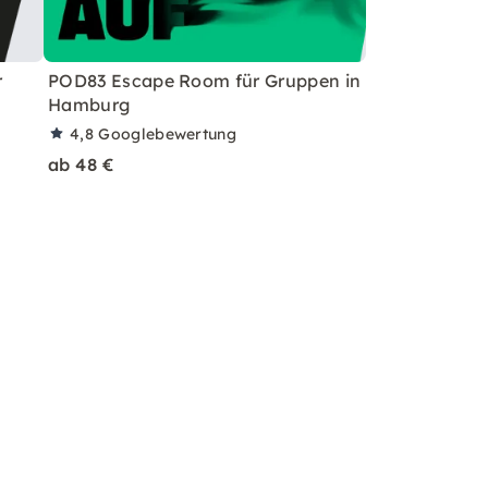
r
POD83 Escape Room für Gruppen in
Hamburg
4,8
Googlebewertung
ab 48 €