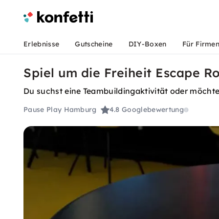
Erlebnisse
Gutscheine
DIY-Boxen
Für Firme
Spiel um die Freiheit Escape 
Du suchst eine Teambuildingaktivität oder möchtes
Pause Play Hamburg
4.8
Googlebewertung