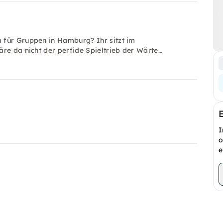
 für Gruppen in Hamburg? Ihr sitzt im
re da nicht der perfide Spieltrieb der Wärte…
I
o
e