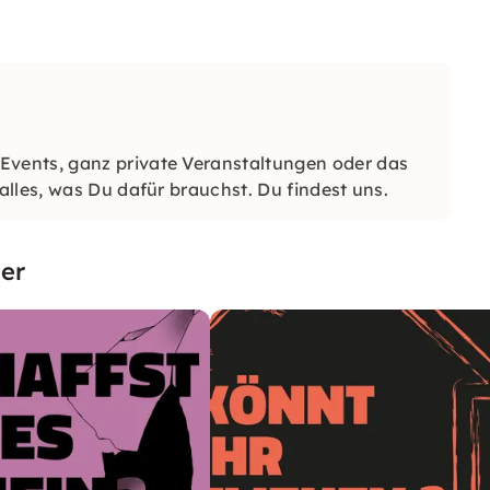
vents, ganz private Veranstaltungen oder das
lles, was Du dafür brauchst. Du findest uns.
er