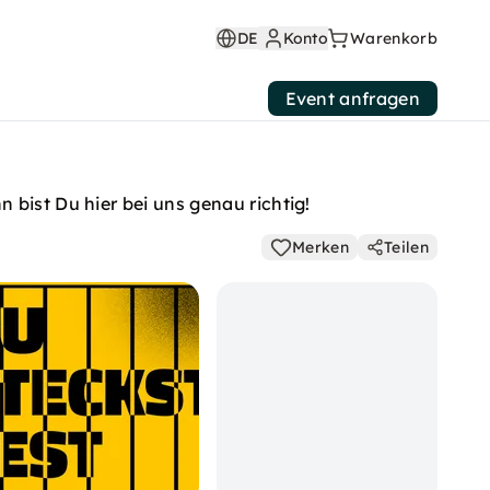
DE
Konto
Warenkorb
Event anfragen
 bist Du hier bei uns genau richtig!
Merken
Teilen