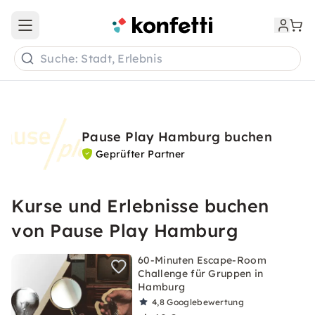
Open main menu
Suche: Stadt, Erlebnis
Pause Play Hamburg buchen
Geprüfter Partner
Kurse und Erlebnisse buchen
von Pause Play Hamburg
60-Minuten Escape-Room
Challenge für Gruppen in
Hamburg
4,8
Googlebewertung