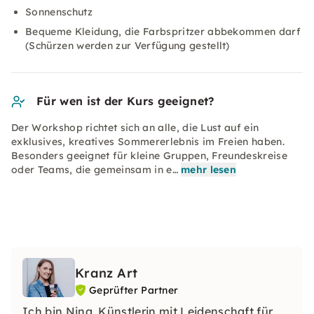
Sonnenschutz
Bequeme Kleidung, die Farbspritzer abbekommen darf
(Schürzen werden zur Verfügung gestellt)
Für wen ist der Kurs geeignet?
Der Workshop richtet sich an alle, die Lust auf ein
exklusives, kreatives Sommererlebnis im Freien haben.
Besonders geeignet für kleine Gruppen, Freundeskreise
oder Teams, die gemeinsam in e…
mehr lesen
Kranz Art
Geprüfter Partner
Ich bin Nina, Künstlerin mit Leidenschaft für