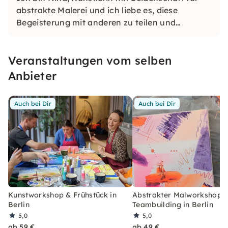
abstrakte Malerei und ich liebe es, diese
Begeisterung mit anderen zu teilen und
weiterzugeben.
Veranstaltungen vom selben
Anbieter
Auch bei Dir
Auch bei Dir
Kunstworkshop & Frühstück in
Abstrakter Malworkshop f
Berlin
Teambuilding in Berlin
5,0
5,0
ab 59 €
ab 49 €