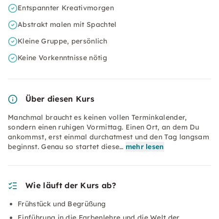
Entspannter Kreativmorgen
Abstrakt malen mit Spachtel
Kleine Gruppe, persönlich
Keine Vorkenntnisse nötig
Über diesen Kurs
Manchmal braucht es keinen vollen Terminkalender,
sondern einen ruhigen Vormittag. Einen Ort, an dem Du
ankommst, erst einmal durchatmest und den Tag langsam
beginnst. Genau so startet diese…
mehr lesen
Wie läuft der Kurs ab?
Frühstück und Begrüßung
Einführung in die Farbenlehre und die Welt der