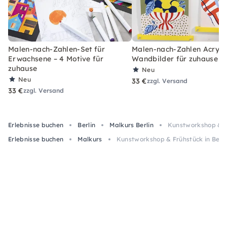
Malen-nach-Zahlen-Set für
Malen-nach-Zahlen Acryl-S
Erwachsene – 4 Motive für
Wandbilder für zuhause
zuhause
Neu
Neu
33 €
zzgl. Versand
33 €
zzgl. Versand
Erlebnisse buchen
Berlin
Malkurs Berlin
Kunstworkshop & Fr
Erlebnisse buchen
Malkurs
Kunstworkshop & Frühstück in Berli