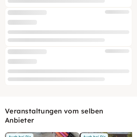
Veranstaltungen vom selben
Anbieter
Auch bei Dir
Auch bei Dir